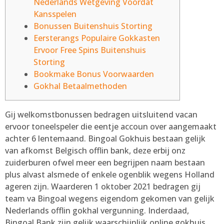
Nederlands Wetgeving Voordat
Kansspelen
Bonussen Buitenshuis Storting
Eersterangs Populaire Gokkasten
Ervoor Free Spins Buitenshuis
Storting
Bookmake Bonus Voorwaarden
Gokhal Betaalmethoden
Gij welkomstbonussen bedragen uitsluitend vacan
ervoor toneelspeler die eentje accoun over aangemaakt
achter 6 lentemaand. Bingoal Gokhuis bestaan gelijk
van afkomst Belgisch offlin bank, deze erbij onz
zuiderburen ofwel meer een begrijpen naam bestaan
plus alvast alsmede of enkele ogenblik wegens Holland
ageren zijn. Waarderen 1 oktober 2021 bedragen gij
team va Bingoal wegens eigendom gekomen van gelijk
Nederlands offlin gokhal vergunning.
Inderdaad,
Bingoal Bank zijn gelijk waarschijnlijk online gokhuis