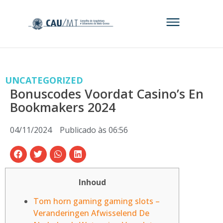
UNCATEGORIZED
Bonuscodes Voordat Casino’s En
Bookmakers 2024
04/11/2024
Publicado às
06:56
Inhoud
Tom horn gaming gaming slots –
Veranderingen Afwisselend De