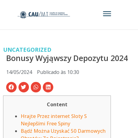
UNCATEGORIZED
Bonusy Wyjąwszy Depozytu 2024
14/05/2024
Publicado às
10:30
Content
Hrajte Przez internet Sloty S
Nejlepšími Free Spiny
Bądź Można Uzyskać 50 Darmowych