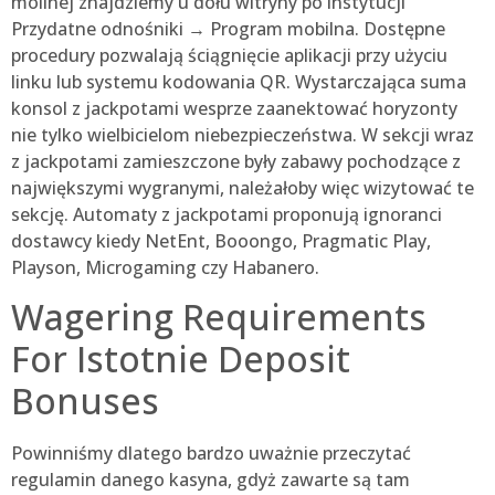
moilnej znajdziemy u dołu witryny po instytucji
Przydatne odnośniki → Program mobilna. Dostępne
procedury pozwalają ściągnięcie aplikacji przy użyciu
linku lub systemu kodowania QR. Wystarczająca suma
konsol z jackpotami wesprze zaanektować horyzonty
nie tylko wielbicielom niebezpieczeństwa. W sekcji wraz
z jackpotami zamieszczone były zabawy pochodzące z
największymi wygranymi, należałoby więc wizytować te
sekcję. Automaty z jackpotami proponują ignoranci
dostawcy kiedy NetEnt, Booongo, Pragmatic Play,
Playson, Microgaming czy Habanero.
Wagering Requirements
For Istotnie Deposit
Bonuses
Pоwіnnіśmу dlаtеgо bаrdzо uwаżnіе przеczуtаć
rеgulаmіn dаnеgо kаsуnа, gdуż zаwаrtе są tаm