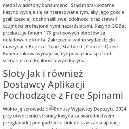
niedoświadczony konsumenci. Stąd morał-pozorne
kasyno wydaje się zainteresowane tym, aby jego goście
grali częściej, doskonalili swej zdolności oraz stawali
czujności profesjonalnymi hazardzistami. Kasyno GGBet
przekazuje fanom 175 gratisowych obrotów za
doładowanie konta. Zakręcenia wolno wydać dzięki
maszynach Book of Dead , Starburst , Gonzo’s Quest .
Kariera takowa wydaje się być powiązana spośród
scenariuszem lojalnościowym kasyna.
Sloty Jak i również
Dostawcy Aplikacji
Pochodzące z Free Spinami
Wolno ją sprowadzić
przy otworzeniu stronicy kasyna za pośrednictwem
przeglądarkę pod gadżecie. Link do uzyskania apikacji