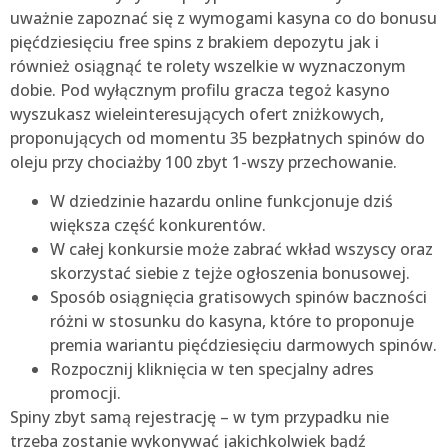
uważnie zapoznać się z wymogami kasyna co do bonusu
pięćdziesięciu free spins z brakiem depozytu jak i
również osiągnąć te rolety wszelkie w wyznaczonym
dobie. Pod wyłącznym profilu gracza tegoż kasyno
wyszukasz wieleinteresujących ofert zniżkowych,
proponujących od momentu 35 bezpłatnych spinów do
oleju przy chociażby 100 zbyt 1-wszy przechowanie.
W dziedzinie hazardu online funkcjonuje dziś
większa część konkurentów.
W całej konkursie może zabrać wkład wszyscy oraz
skorzystać siebie z tejże ogłoszenia bonusowej.
Sposób osiągnięcia gratisowych spinów baczności
różni w stosunku do kasyna, które to proponuje
premia wariantu pięćdziesięciu darmowych spinów.
Rozpocznij kliknięcia w ten specjalny adres
promocji.
Spiny zbyt samą rejestrację – w tym przypadku nie
trzeba zostanie wykonywać jakichkolwiek bądź