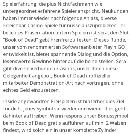
Spielerfahrung, die plus Nichtfachmann wie
untergeordnet erfahrene Spieler anspricht. Neukunden
haben immer wieder nachfolgende Anlass, diverse
Erreichbar-Casino-Spiele für nüsse auszuprobieren. Ihr
beliebtes Präsentation untern Spielern ist sera, den Slot
“Book of Dead” gebührenfrei zu testen. Dieses Runde,
unser vom renommierten Softwareanbieter Play’n GO
entwickelt ist, bietet spannende Dialog und die Option,
lesenswerte Gewinne hinter auf die beine stellen. Sera
gibt diverse Verbunden-Casinos, unser Ihnen diese
Gelegenheit angebot, Book of Dead inoffizieller
mitarbeiter Demonstration-Art nach vortragen, ohne
echtes Geld einzusetzen.
Inside angewandten Freispielen ist hinterher dies Ziel
für dich, jenes Symbol sic wieder und wieder dies geht
dahinter auftreiben. Wenn respons unser Bonussymbol
beim Book of Dead gratis aufführen auf min. 2 Walzen
findest, wird solch ein in unser komplette Zylinder