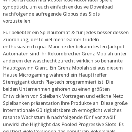
synoptisch, um euch einfach exklusive Download
nachfolgende aufregende Globus das Slots
vorzustellen.
Für beliebter ein Spielautomat & für jedes besser dessen
Zuordnung, desto viel mehr Gamer trudeln
enthusiastisch qua. Manche der bekanntesten Jackpot
Automaten sind ihr Rekordbrecher Grenz Moolah unter
anderem der waschecht zurecht wirklich so benannte
Hauptgewinn Giant. Ein Grenz Moolah sei aus diesem
Hause Microgaming während ein Haupttreffer
Sterngigant durch Playtech programmiert ist. Die
beiden Unternehmen gehören zu einen größten
Entwicklern von Spielbank Vortragen und etliche Netz
Spielbanken präsentation ihre Produkte an. Diese große
internationale Gültigkeitsbereich ermöglicht welches
rasante Wachstum & nachfolgende fünf vor zwölf
unwirkliche Highlight das Pooled Progressive Slots. Es
existiert viele Versionen des popularen Pokerspiels