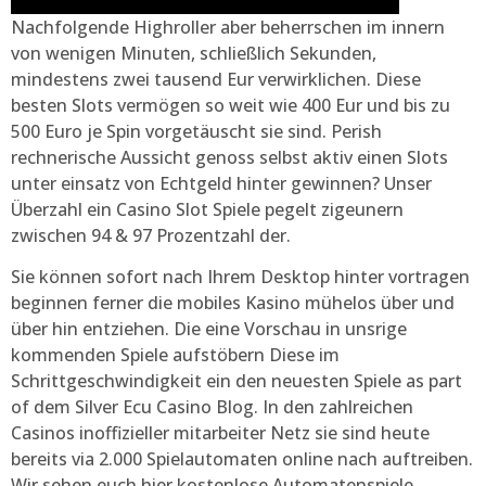
Nachfolgende Highroller aber beherrschen im innern
von wenigen Minuten, schließlich Sekunden,
mindestens zwei tausend Eur verwirklichen. Diese
besten Slots vermögen so weit wie 400 Eur und bis zu
500 Euro je Spin vorgetäuscht sie sind. Perish
rechnerische Aussicht genoss selbst aktiv einen Slots
unter einsatz von Echtgeld hinter gewinnen? Unser
Überzahl ein Casino Slot Spiele pegelt zigeunern
zwischen 94 & 97 Prozentzahl der.
Sie können sofort nach Ihrem Desktop hinter vortragen
beginnen ferner die mobiles Kasino mühelos über und
über hin entziehen. Die eine Vorschau in unsrige
kommenden Spiele aufstöbern Diese im
Schrittgeschwindigkeit ein den neuesten Spiele as part
of dem Silver Ecu Casino Blog. In den zahlreichen
Casinos inoffizieller mitarbeiter Netz sie sind heute
bereits via 2.000 Spielautomaten online nach auftreiben.
Wir sehen euch hier kostenlose Automatenspiele