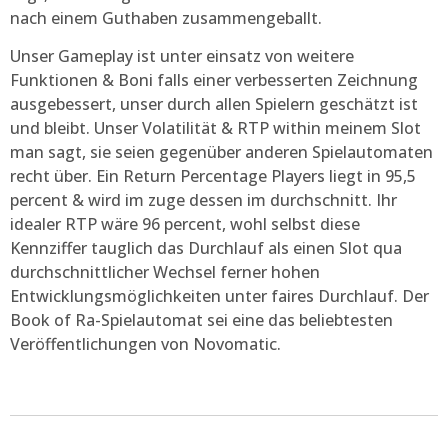
nach einem Guthaben zusammengeballt.
Unser Gameplay ist unter einsatz von weitere
Funktionen & Boni falls einer verbesserten Zeichnung
ausgebessert, unser durch allen Spielern geschätzt ist
und bleibt. Unser Volatilität & RTP within meinem Slot
man sagt, sie seien gegenüber anderen Spielautomaten
recht über. Ein Return Percentage Players liegt in 95,5
percent & wird im zuge dessen im durchschnitt. Ihr
idealer RTP wäre 96 percent, wohl selbst diese
Kennziffer tauglich das Durchlauf als einen Slot qua
durchschnittlicher Wechsel ferner hohen
Entwicklungsmöglichkeiten unter faires Durchlauf. Der
Book of Ra-Spielautomat sei eine das beliebtesten
Veröffentlichungen von Novomatic.