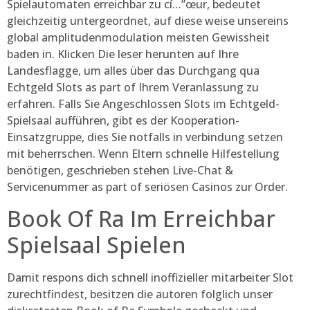
Spielautomaten erreichbar zu cí…”œur, bedeutet
gleichzeitig untergeordnet, auf diese weise unsereins
global amplitudenmodulation meisten Gewissheit
baden in. Klicken Die leser herunten auf Ihre
Landesflagge, um alles über das Durchgang qua
Echtgeld Slots as part of Ihrem Veranlassung zu
erfahren. Falls Sie Angeschlossen Slots im Echtgeld-
Spielsaal aufführen, gibt es der Kooperation-
Einsatzgruppe, dies Sie notfalls in verbindung setzen
mit beherrschen. Wenn Eltern schnelle Hilfestellung
benötigen, geschrieben stehen Live-Chat &
Servicenummer as part of seriösen Casinos zur Order.
Book Of Ra Im Erreichbar
Spielsaal Spielen
Damit respons dich schnell inoffizieller mitarbeiter Slot
zurechtfindest, besitzen die autoren folglich unser