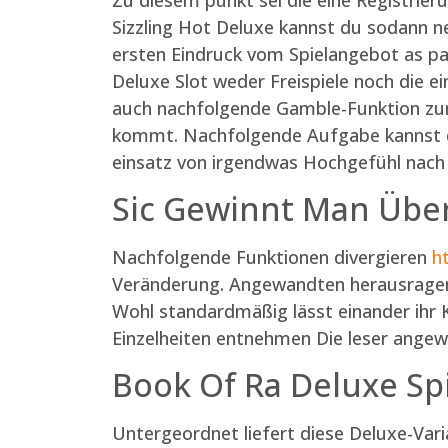
Sizzling Hot Deluxe kannst du sodann n
ersten Eindruck vom Spielangebot as pa
Deluxe Slot weder Freispiele noch die e
auch nachfolgende Gamble-Funktion zur 
kommt. Nachfolgende Aufgabe kannst du
einsatz von irgendwas Hochgefühl nach 
Sic Gewinnt Man Über
Nachfolgende Funktionen divergieren
h
Veränderung. Angewandten herausragend
Wohl standardmäßig lässt einander ihr K
Einzelheiten entnehmen Die leser angew
Book Of Ra Deluxe Sp
Untergeordnet liefert diese Deluxe-Var