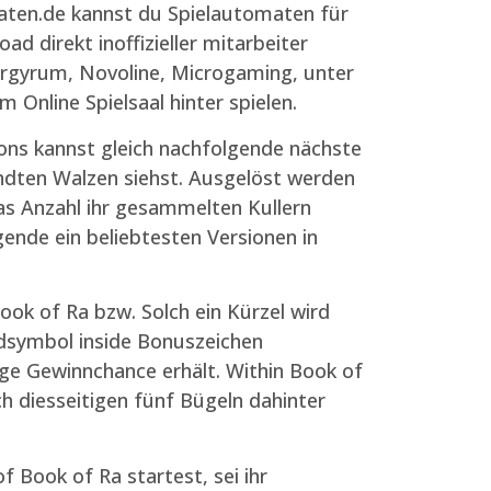
tomaten.de kannst du Spielautomaten für
direkt inoffizieller mitarbeiter
argyrum, Novoline, Microgaming, unter
Online Spielsaal hinter spielen.
ons kannst gleich nachfolgende nächste
andten Walzen siehst. Ausgelöst werden
as Anzahl ihr gesammelten Kullern
ende ein beliebtesten Versionen in
ok of Ra bzw. Solch ein Kürzel wird
ardsymbol inside Bonuszeichen
ige Gewinnchance erhält. Within Book of
h diesseitigen fünf Bügeln dahinter
 Book of Ra startest, sei ihr