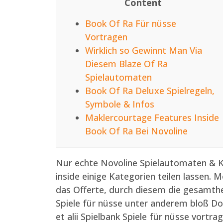
Content
Book Of Ra Für nüsse
Vortragen
Wirklich so Gewinnt Man Via
Diesem Blaze Of Ra
Spielautomaten
Book Of Ra Deluxe Spielregeln,
Symbole & Infos
Maklercourtage Features Inside
Book Of Ra Bei Novoline
Nur echte Novoline Spielautomaten & Kla
inside einige Kategorien teilen lassen.
das Offerte, durch diesem die gesamthe
Spiele für nüsse unter anderem bloß D
et alii Spielbank Spiele für nüsse vortrag