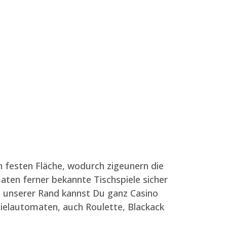
n festen Fläche, wodurch zigeunern die
maten ferner bekannte Tischspiele sicher
h unserer Rand kannst Du ganz Casino
Spielautomaten, auch Roulette, Blackack