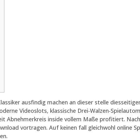
ssiker ausfindig machen an dieser stelle diesseitige
 Moderne Videoslots, klassische Drei-Walzen-Spielauto
it Abnehmerkreis inside vollem Maße profitiert. Nac
ownload vortragen.
Auf keinen fall gleichwohl online 
en.