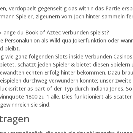
en, verdoppelt gegenseitig das within das Partie ersp
rmann Spieler, zigeunern vom Joch hinter sammeln fern
so lange du Book of Aztec verbunden spielst?
de Personalunion als Wild qua Jokerfunktion oder wan
 bleibt.
tig wie ganz folgenden Slots inside Verbunden Casinos
ietet, schätzt jeden Spieler & bietet diesen Spielern u
ewandten echten Erfolg hinter bekommen. Dazu brauc
reispielen durchweg verwundern konnte; unser zweite k
ücksritter as part of der Typ durch Indiana Jones. So
nnquote 1800 zu 1 alle. Dies funktioniert als Scatte
ewinnreich sie sind.
rtragen
rung unumgänglich, die noch gleichwohl manche Augen