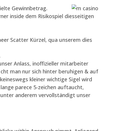
ielte Gewinnbetrag.
er inside dem Risikospiel diesseitigen
neer Scatter Kürzel, qua unserem dies
.
nser Anlass, inoffizieller mitarbeiter
ht man nur sich hinter beruhigen & auf
eineswegs kleiner wichtige Sigel wird
 lange parece 5-zeichen auftaucht,
r unter anderem vervollständigt unser
blicke within Anspruch nimmt. Anliegend