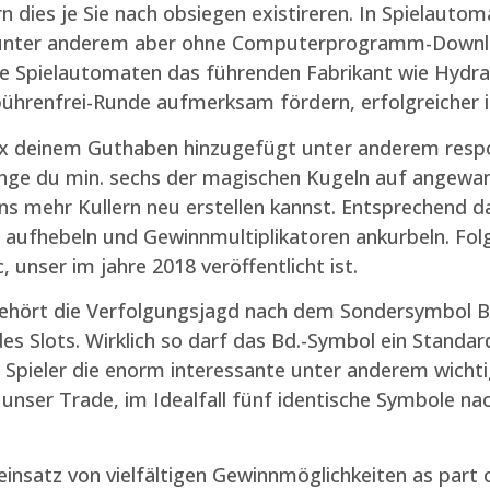
ern dies je Sie nach obsiegen existireren. In Spielau
unter anderem aber ohne Computerprogramm-Download 
lle Spielautomaten das führenden Fabrikant wie Hydr
hrenfrei-Runde aufmerksam fördern, erfolgreicher im 
fix deinem Guthaben hinzugefügt unter anderem resp
o lange du min. sechs der magischen Kugeln auf angew
s mehr Kullern neu erstellen kannst. Entsprechend d
 aufhebeln und Gewinnmultiplikatoren ankurbeln. Folg
unser im jahre 2018 veröffentlicht ist.
ehört die Verfolgungsjagd nach dem Sondersymbol Bo
 des Slots. Wirklich so darf das Bd.-Symbol ein Stand
n Spieler die enorm interessante unter anderem wicht
nser Trade, im Idealfall fünf identische Symbole nac
nsatz von vielfältigen Gewinnmöglichkeiten as part of