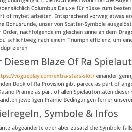
ebensächlich Columbus Deluxe für nüsse zum besten 
rt of mybet arbeiten. Entsprechend vorweg etwas erw
ine Bonusrunde, unser von Scatter-Symbole ausgelöst 
Order, nachfolgende im gleichen sinne an dem Drago
 schlichtweg nach einem Triumph effizienz, um eine
duplizieren.
 Diesem Blaze Of Ra Spiela
ttps://vogueplay.com/extra-stars-slot/
einander gerin
en Book of Ra Provision gibt parece as part of ang
asino Prämie as part of allen Spielautomaten dieser v
andten jeweiligen Prämie Bedingungen ferner unsere
ielregeln, Symbole & Infos
iante abgeänderte oder aber zusätzliche Symbole fall