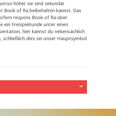
 umso höher sie sind sekundär
ot Book of Ra beibehalten kannst. Das
Sofern respons Book of Ra über
 ein Freispielrunde unter einen
sentation, hier kannst du nebensächlich
, schließlich dies sei unser Hauptsymbol