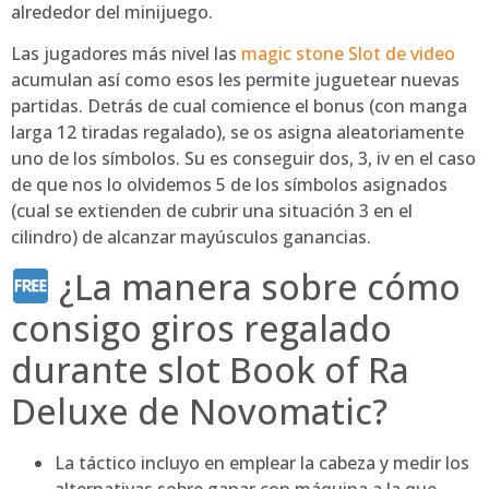
alrededor del minijuego.
Las jugadores más nivel las
magic stone Slot de video
acumulan así­ como esos les permite juguetear nuevas
partidas. Detrás de cual comience el bonus (con manga
larga 12 tiradas regalado), se os asigna aleatoriamente
uno de los símbolos. Su es conseguir dos, 3, iv en el caso
de que nos lo olvidemos 5 de los símbolos asignados
(cual se extienden de cubrir una situación 3 en el
cilindro) de alcanzar mayúsculos ganancias.
¿La manera sobre cómo
consigo giros regalado
durante slot Book of Ra
Deluxe de Novomatic?
La táctico incluyo en emplear la cabeza y medir los
alternativas sobre ganar con máquina a la que