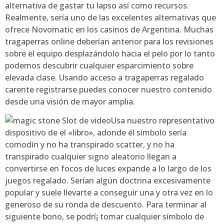
alternativa de gastar tu lapso así­ como recursos.
Realmente, serí­a uno de las excelentes alternativas que
ofrece Novomatic en los casinos de Argentina. Muchas
tragaperras online deberían anterior para los revisiones
sobre el equipo desplazándolo hacia el pelo por lo tanto
podemos descubrir cualquier esparcimiento sobre
elevada clase. Usando acceso a tragaperras regalado
carente registrarse puedes conocer nuestro contenido
desde una visión de mayor amplia.
Usa nuestro representativo
dispositivo de el «libro», adonde él símbolo serí­a
comodín y no ha transpirado scatter, y no ha
transpirado cualquier signo aleatorio llegan a
convertirse en focos de luces expande a lo largo de los
juegos regalado. Serían algún doctrina excesivamente
popular y suele llevarte a conseguir una y otra vez en lo
generoso de su ronda de descuento. Para terminar al
siguiente bono, se podrí¡ tomar cualquier símbolo de