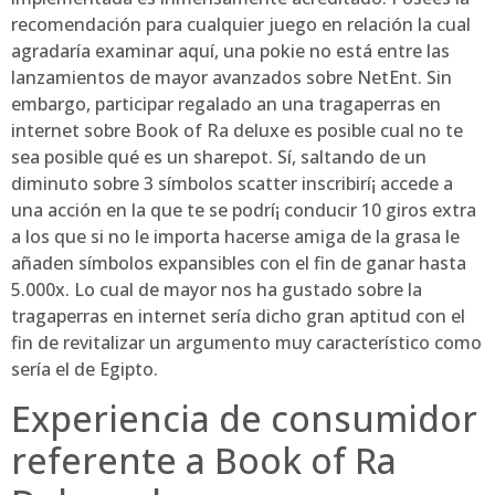
recomendación para cualquier juego en relación la cual
agradaría examinar aquí, una pokie no está entre las
lanzamientos de mayor avanzados sobre NetEnt. Sin
embargo, participar regalado an una tragaperras en
internet sobre Book of Ra deluxe es posible cual no te
sea posible qué es un sharepot. Sí, saltando de un
diminuto sobre 3 símbolos scatter inscribirí¡ accede a
una acción en la que te se podrí¡ conducir 10 giros extra
a los que si no le importa hacerse amiga de la grasa le
añaden símbolos expansibles con el fin de ganar hasta
5.000x. Lo cual de mayor nos ha gustado sobre la
tragaperras en internet serí­a dicho gran aptitud con el
fin de revitalizar un argumento muy característico como
serí­a el de Egipto.
Experiencia de consumidor
referente a Book of Ra