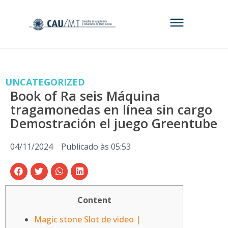
UNCATEGORIZED
Book of Ra seis Máquina
tragamonedas en línea sin cargo
Demostración el juego Greentube
04/11/2024
Publicado às
05:53
Content
Magic stone Slot de video |