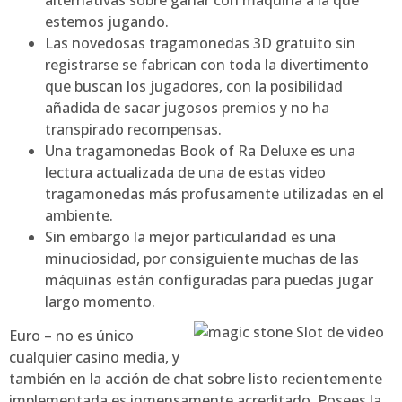
estemos jugando.
Las novedosas tragamonedas 3D gratuito sin
registrarse se fabrican con toda la divertimento
que buscan los jugadores, con la posibilidad
añadida de sacar jugosos premios y no ha
transpirado recompensas.
Una tragamonedas Book of Ra Deluxe es una
lectura actualizada de una de estas video
tragamonedas más profusamente utilizadas en el
ambiente.
Sin embargo la mejor particularidad es una
minuciosidad, por consiguiente muchas de las
máquinas están configuradas para puedas jugar
largo momento.
Euro – no es único
cualquier casino media, y
también en la acción de chat sobre listo recientemente
implementada es inmensamente acreditado. Posees la