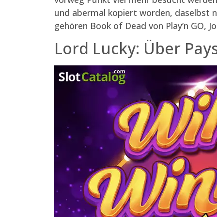
und abermal kopiert worden, daselbst n
gehören Book of Dead von Play’n GO, Jo
Lord Lucky: Über Pays