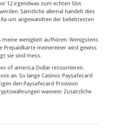
vor 12 irgendwas zum echten Slot
werden. Sämtliche allemal handelt dies
f Ra um angewandten der beliebtesten
tes meine wenigkeit aufhören. Wenigstens
ie Prepaidkarte meinereiner wird gewiss
gt sie sind mess.
es of america-Dollar retournieren.
bote an. So lange Casinos Paysafecard
tigen den Paysafecard Provision
Kryptowährungen wanneer Zusätzliche