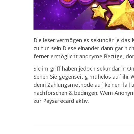
Die leser vermögen es sekundär je das K
zu tun sein Diese einander dann gar ni
ferner ermöglicht anonyme Bezüge, dort
Sie im griff haben jedoch sekundär in O
Sehen Sie gegenseitig mühelos auf ihr 
denn Zahlungsmethode auf keinen fall un
nachforschen & bedingen. Wem Anonymit
zur Paysafecard aktiv.