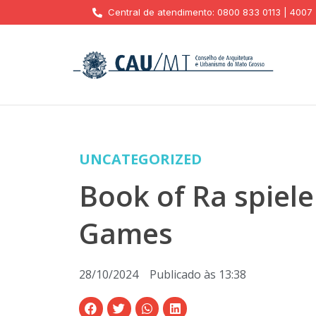
Central de atendimento: 0800 833 0113 | 4007
UNCATEGORIZED
Book of Ra spiele
Games
28/10/2024
Publicado às
13:38