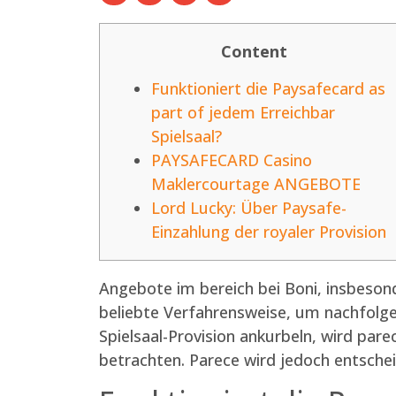
Content
Funktioniert die Paysafecard as
part of jedem Erreichbar
Spielsaal?
​PAYSAFECARD Casino
Maklercourtage ANGEBOTE
Lord Lucky: Über Paysafe-
Einzahlung der royaler Provision
Angebote im bereich bei Boni, insbeson
beliebte Verfahrensweise, um nachfolg
Spielsaal-Provision ankurbeln, wird pa
betrachten.
Parece wird jedoch entschei