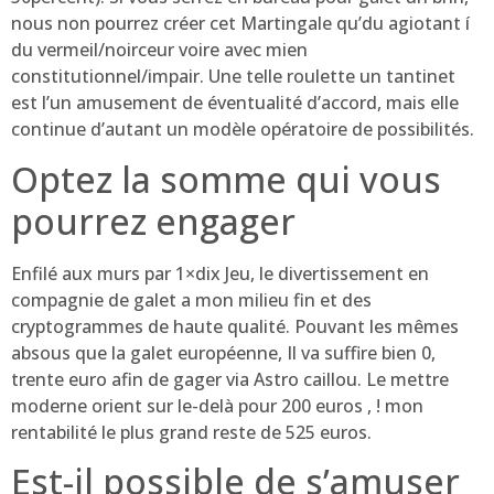
nous non pourrez créer cet Martingale qu’du agiotant í
du vermeil/noirceur voire avec mien
constitutionnel/impair. Une telle roulette un tantinet
est l’un amusement de éventualité d’accord, mais elle
continue d’autant un modèle opératoire de possibilités.
Optez la somme qui vous
pourrez engager
Enfilé aux murs par 1×dix Jeu, le divertissement en
compagnie de galet a mon milieu fin et des
cryptogrammes de haute qualité. Pouvant les mêmes
absous que la galet européenne, Il va suffire bien 0,
trente euro afin de gager via Astro caillou. Le mettre
moderne orient sur le-delà pour 200 euros , ! mon
rentabilité le plus grand reste de 525 euros.
Est-il possible de s’amuser