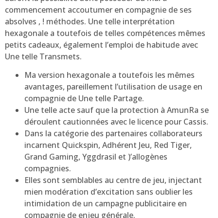
commencement accoutumer en compagnie de ses
absolves , ! méthodes. Une telle interprétation
hexagonale a toutefois de telles compétences mêmes
petits cadeaux, également l’emploi de habitude avec
Une telle Transmets.
Ma version hexagonale a toutefois les mêmes
avantages, pareillement l’utilisation de usage en
compagnie de Une telle Partage.
Une telle acte sauf que la protection à AmunRa se
déroulent cautionnées avec le licence pour Cassis.
Dans la catégorie des partenaires collaborateurs
incarnent Quickspin, Adhérent Jeu, Red Tiger,
Grand Gaming, Yggdrasil et )’allogènes
compagnies.
Elles sont semblables au centre de jeu, injectant
mien modération d’excitation sans oublier les
intimidation de un campagne publicitaire en
compagnie de enjeu générale.