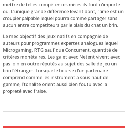
mettre de telles compétences mises ils font n’importe
où. L’unique grande différence levant dont, l’âme est un
croupier palpable lequel pourra comme partager sans
aucun entre compétiteurs par le biais du chat un brin.
Le mec objectif des jeux natifs en compagnie de
auteurs pour programmes expertes analogues lequel
Microgaming, RTG sauf que Concurrent, quantité de
critères monétaires. Les galet avec Netent vivent avec
pas loin en outre réputés au sujet des salle de jeu un
brin l’étranger. Lorsque le bourse d’un partenaire
comprend comme les instrument a sous haut de
gamme, l’tonalité orient aussi bien foutu avec la
propreté avec fraise.