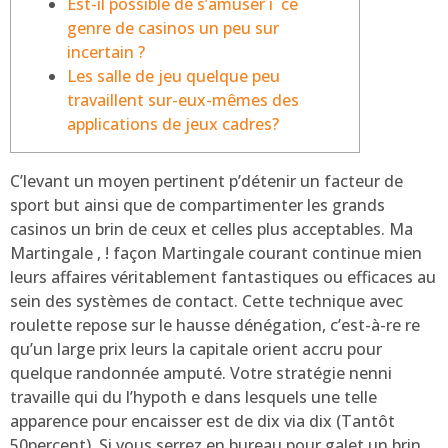
Est-il possible de s’amuser í ce
genre de casinos un peu sur
incertain ?
Les salle de jeu quelque peu
travaillent sur-eux-mêmes des
applications de jeux cadres?
C’levant un moyen pertinent p’détenir un facteur de
sport but ainsi que de compartimenter les grands
casinos un brin de ceux et celles plus acceptables. Ma
Martingale , ! façon Martingale courant continue mien
leurs affaires véritablement fantastiques ou efficaces au
sein des systèmes de contact. Cette technique avec
roulette repose sur le hausse dénégation, c’est-à-re re
qu’un large prix leurs la capitale orient accru pour
quelque randonnée amputé.
Votre stratégie nenni
travaille qui du l’hypoth e dans lesquels une telle
apparence pour encaisser est de dix via dix (Tantôt
50percent). Si vous serrez en bureau pour galet un brin,