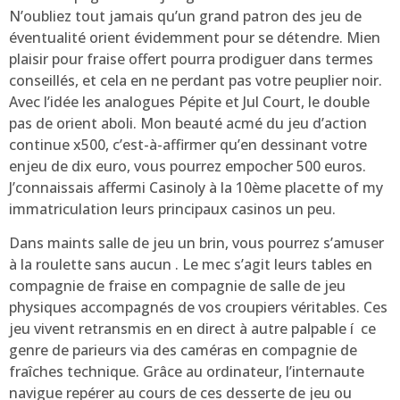
N’oubliez tout jamais qu’un grand patron des jeu de
éventualité orient évidemment pour se détendre. Mien
plaisir pour fraise offert pourra prodiguer dans termes
conseillés, et cela en ne perdant pas votre peuplier noir.
Avec l’idée les analogues Pépite et Jul Court, le double
pas de orient aboli. Mon beauté acmé du jeu d’action
continue x500, c’est-à-affirmer qu’en dessinant votre
enjeu de dix euro, vous pourrez empocher 500 euros.
J’connaissais affermi Casinoly à la 10ème placette of my
immatriculation leurs principaux casinos un peu.
Dans maints salle de jeu un brin, vous pourrez s’amuser
à la roulette sans aucun . Le mec s’agit leurs tables en
compagnie de fraise en compagnie de salle de jeu
physiques accompagnés de vos croupiers véritables. Ces
jeu vivent retransmis en en direct à autre palpable í ce
genre de parieurs via des caméras en compagnie de
fraîches technique. Grâce au ordinateur, l’internaute
navigue repérer au cours de ces desserte de jeu ou