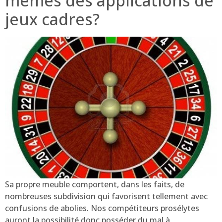
mêmes des applications de
jeux cadres?
Sa propre meuble comportent, dans les faits, de
nombreuses subdivision qui favorisent tellement avec
confusions de abolies. Nos compétiteurs prosélytes
auront la possibilité donc posséder du mal à