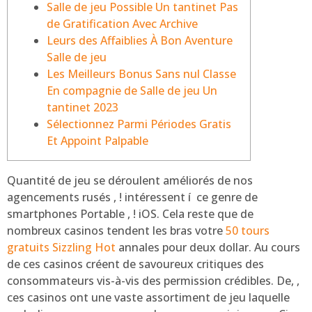
Salle de jeu Possible Un tantinet Pas
de Gratification Avec Archive
Leurs des Affaiblies À Bon Aventure
Salle de jeu
Les Meilleurs Bonus Sans nul Classe
En compagnie de Salle de jeu Un
tantinet 2023
Sélectionnez Parmi Périodes Gratis
Et Appoint Palpable
Quantité de jeu se déroulent améliorés de nos
agencements rusés , ! intéressent í ce genre de
smartphones Portable , ! iOS. Cela reste que de
nombreux casinos tendent les bras votre
50 tours
gratuits Sizzling Hot
annales pour deux dollar. Au cours
de ces casinos créent de savoureux critiques des
consommateurs vis-à-vis des permission crédibles.
De, ,
ces casinos ont une vaste assortiment de jeu laquelle