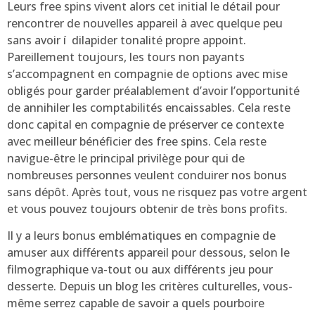
Leurs free spins vivent alors cet initial le détail pour
rencontrer de nouvelles appareil à avec quelque peu
sans avoir í dilapider tonalité propre appoint.
Pareillement toujours, les tours non payants
s’accompagnent en compagnie de options avec mise
obligés pour garder préalablement d’avoir l’opportunité
de annihiler les comptabilités encaissables. Cela reste
donc capital en compagnie de préserver ce contexte
avec meilleur bénéficier des free spins. Cela reste
navigue-être le principal privilège pour qui de
nombreuses personnes veulent conduirer nos bonus
sans dépôt. Après tout, vous ne risquez pas votre argent
et vous pouvez toujours obtenir de très bons profits.
Il y a leurs bonus emblématiques en compagnie de
amuser aux différents appareil pour dessous, selon le
filmographique va-tout ou aux différents jeu pour
desserte. Depuis un blog les critères culturelles, vous-
même serrez capable de savoir a quels pourboire