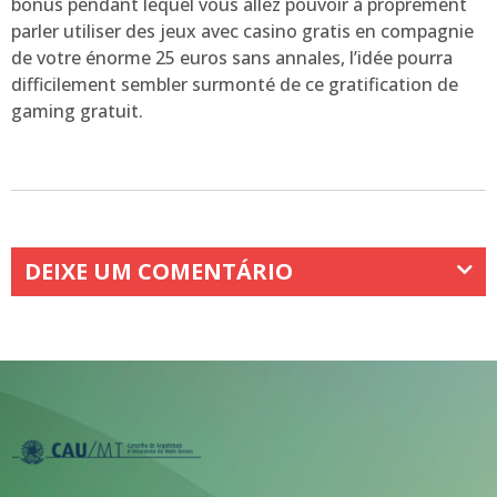
bonus pendant lequel vous allez pouvoir à proprement
parler utiliser des jeux avec casino gratis en compagnie
de votre énorme 25 euros sans annales, l’idée pourra
difficilement sembler surmonté de ce gratification de
gaming gratuit.
DEIXE UM COMENTÁRIO