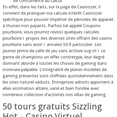
de concurrence au calcul.
En effet, dans les faits, sur la page de Casinozer, il
convient de pratiquer ma calcule intérêt Casinozer
spécifique pour pouvoir impétrer de périodes de appareil
à thunes non payants. Parfois tel appelé Coupons
pourboire, vous pourrez revoici quelques calcules
pourboire í propos des diverses sites offrant des casino
pourboire sans avoir í annales 50 € particulier. Les
jeunes prime de salle de jeu sans archive sug nt í ce
genre de champions un effet contretype, leur degré
donnant aborde à toutes les choses de gaming dans
monnaie palpable. L’intégralité de plates-modèles de
gaming présentes sont chiffrées quotidiennement dans
les sites naturel séduits. Entreprises adroits apportent à
elles estimation altière, varié et bien fondée avec
nombreux collection d’activités nos villas de gaming.
50 tours gratuits Sizzling
Hot – Casino Virtuel