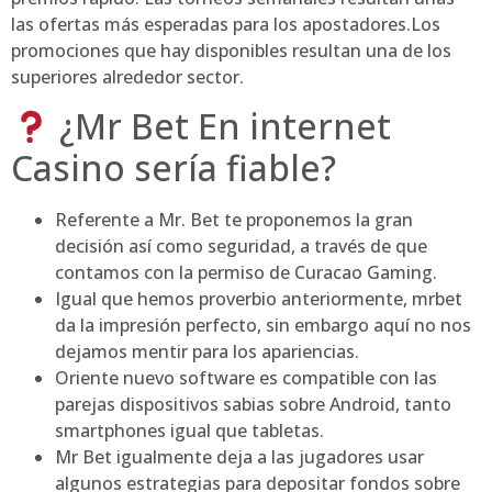
las ofertas más esperadas para los apostadores.Los
promociones que hay disponibles resultan una de los
superiores alrededor sector.
¿Mr Bet En internet
Casino serí­a fiable?
Referente a Mr. Bet te proponemos la gran
decisión así­ como seguridad, a través de que
contamos con la permiso de Curacao Gaming.
Igual que hemos proverbio anteriormente, mrbet
da la impresión perfecto, sin embargo aquí no nos
dejamos mentir para los apariencias.
Oriente nuevo software es compatible con las
parejas dispositivos sabias sobre Android, tanto
smartphones igual que tabletas.
Mr Bet igualmente deja a las jugadores usar
algunos estrategias para depositar fondos sobre