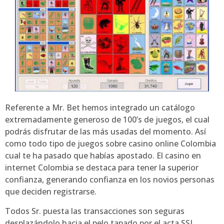
Referente a Mr. Bet hemos integrado un catálogo
extremadamente generoso de 100’s de juegos, el cual
podrás disfrutar de las más usadas del momento. Así
como todo tipo de juegos sobre casino online Colombia
cual te ha pasado que habías apostado. El casino en
internet Colombia se destaca para tener la superior
confianza, generando confianza en los novios personas
que deciden registrarse.
Todos Sr. puesta las transacciones son seguras
desplazándolo hacia el pelo tapado por el acta SSL