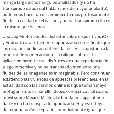
manga larga dichos ángulos analizados (y no ha
transpirado otras cual hablaremos de mayor adelante),
podrí­amos hacer un discernimiento más profusamente
fin de su calidad de el casino, y no ha transpirado ello es
lo mismo que hicimos.
Una app Mr Bet puedes disfrutar sobre dispositivos iOS
y Android, está totalmente optimizada con el fin de que
los usuarios pudieran obtener la presencia ajustada a la
monitor de su mecanismo. La calidad sobre esta
aplicación permite cual disfrutes de una experiencia de
juego inmersiva y no ha transpirado mediante una
fluidez de las imágenes es inimaginable. Pero continuan
existiendo las viviendas de apuestas presenciales, en la
actualidad son las casinos online los que toman mayor
protagonismo. Es por ello, debes conocer cual el casino
móvil sobre México Mr Bet, te brinda una app iphone
fiable y no ha transpirado optimizada. Hay estrategias
de remuneración aceptados mundialmente igual que