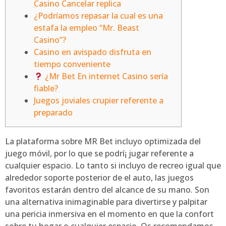
Casino Cancelar replica
¿Podrí­amos repasar la cual es una
estafa la empleo “Mr. Beast
Casino”?
Casino en avispado disfruta en
tiempo conveniente
¿Mr Bet En internet Casino serí­a
fiable?
Juegos joviales crupier referente a
preparado
La plataforma sobre MR Bet incluyo optimizada del
juego móvil, por lo que se podrí¡ jugar referente a
cualquier espacio. Lo tanto si incluyo de recreo igual que
alrededor soporte posterior de el auto, las juegos
favoritos estarán dentro del alcance de su mano. Son
una alternativa inimaginable para divertirse y palpitar
una pericia inmersiva en el momento en que la confort