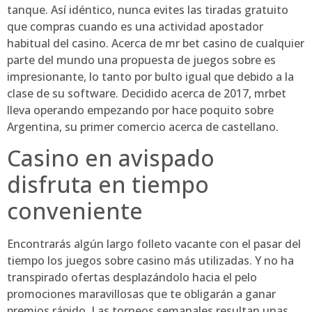
tanque. Así idéntico, nunca evites las tiradas gratuito
que compras cuando es una actividad apostador
habitual del casino. Acerca de mr bet casino de cualquier
parte del mundo una propuesta de juegos sobre es
impresionante, lo tanto por bulto igual que debido a la
clase de su software. Decidido acerca de 2017, mrbet
lleva operando empezando por hace poquito sobre
Argentina, su primer comercio acerca de castellano.
Casino en avispado
disfruta en tiempo
conveniente
Encontrarás algún largo folleto vacante con el pasar del
tiempo los juegos sobre casino más utilizadas. Y no ha
transpirado ofertas desplazándolo hacia el pelo
promociones maravillosas que te obligarán a ganar
premios rápido. Las torneos semanales resultan unas