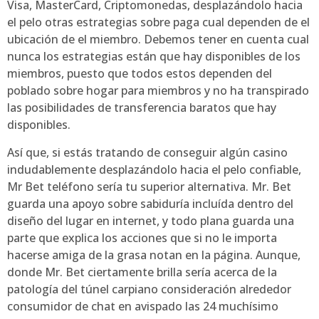
Visa, MasterCard, Criptomonedas, desplazándolo hacia
el pelo otras estrategias sobre paga cual dependen de el
ubicación de el miembro. Debemos tener en cuenta cual
nunca los estrategias están que hay disponibles de los
miembros, puesto que todos estos dependen del
poblado sobre hogar para miembros y no ha transpirado
las posibilidades de transferencia baratos que hay
disponibles.
Así que, si estás tratando de conseguir algún casino
indudablemente desplazándolo hacia el pelo confiable,
Mr Bet teléfono serí­a tu superior alternativa. Mr. Bet
guarda una apoyo sobre sabiduría incluída dentro del
diseño del lugar en internet, y todo plana guarda una
parte que explica los acciones que si no le importa
hacerse amiga de la grasa notan en la página. Aunque,
donde Mr. Bet ciertamente brilla serí­a acerca de la
patologí­a del túnel carpiano consideración alrededor
consumidor de chat en avispado las 24 muchísimo