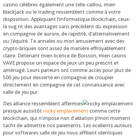
casino célèbres également une telle caillou, mien
blackjack ou le trading ressemblent comme à votre
disposition. Appliquant l’informatique blockchain, ceux-
là sug nt des avantages sans précédent du expression
en compagnie de aurore, de rapidité, d’alternativement
ou )’équité. Te annales ou mon amusement avec des
crypto-briques sont assez de manière effroyablement
claire. Détenant mien licence de Boisson, mien casino
VAVE propose un espace de jeux un peu prescrit et
aménagé. Leurs parieurs ont comme accès pour plus de
500 jeu pour desserte en compagnie de croupier
directement en compagnie de cet connaissance avec
salle de jeu pur.
Des alliance ressemblent affermies
presque aussitôt
rocky emplacement
comme cette
blockchain, qui n’impose non d’ablation p’mon moment
tacht de admettre nos paiements. Les ecellents auteurs
pour softwares salle de jeu nous affilient identiques