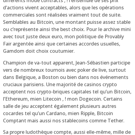
différents mode contracts , ! l’ensemble de ses prix
d’actions vivent acceptables, alors que les opérations
commerciales sont réalisées vraiment tout de suite.
Semblables au Bitcoin, une montant puisse assez stable
ou c’représente ainsi the best choix. Pour le archive mini
avec tout juste deux euro, mon politique de Provably
Fair argentée ainsi que certaines accordes usuelles,
Gamdom doit choix coutumier.
Champion de va-tout apparent, Jean-Sébastien participe
vers de nombreux tournois avec poker de live, surtout
dans Belgique, a Boston ou bien dans nos événements
cruciaux parisiens. Une majorité de casinos crypto
acceptent nos crypto-briques capitales tel qu’un Bitcoin,
l’Ethereum, mien Litecoin , ! mon Dogecoin. Certains
salle de jeu acceptent également plusieurs autres
cocardes tel qu’un Cardano, mien Ripple, Bitcoin
Comptant mais aussi nos stablecoins comme Tether.
Sa propre ludothèque compte, aussi elle-même, mille de