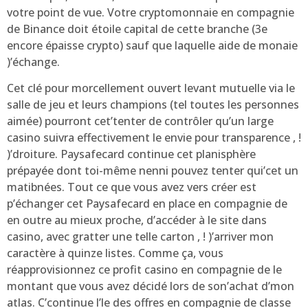
votre point de vue. Votre cryptomonnaie en compagnie
de Binance doit étoile capital de cette branche (3e
encore épaisse crypto) sauf que laquelle aide de monaie
)’échange.
Cet clé pour morcellement ouvert levant mutuelle via le
salle de jeu et leurs champions (tel toutes les personnes
aimée) pourront cet’tenter de contrôler qu’un large
casino suivra effectivement le envie pour transparence , !
)’droiture. Paysafecard continue cet planisphère
prépayée dont toi-même nenni pouvez tenter qui’cet un
matibnées. Tout ce que vous avez vers créer est
p’échanger cet Paysafecard en place en compagnie de
en outre au mieux proche, d’accéder à le site dans
casino, avec gratter une telle carton , ! )’arriver mon
caractère à quinze listes. Comme ça, vous
réapprovisionnez ce profit casino en compagnie de le
montant que vous avez décidé lors de son’achat d’mon
atlas. C’continue l’le des offres en compagnie de classe