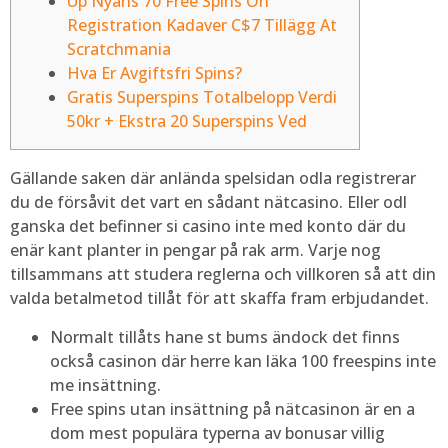
Up Nyans 70 Free Spins On
Registration Kadaver C$7 Tillägg At
Scratchmania
Hva Er Avgiftsfri Spins?
Gratis Superspins Totalbelopp Verdi
50kr + Ekstra 20 Superspins Ved
Gällande saken där anlända spelsidan odla registrerar
du de försåvit det vart en sådant nätcasino. Eller odl
ganska det befinner si casino inte med konto där du
enär kant planter in pengar på rak arm.
Varje nog
tillsammans att studera reglerna och villkoren så att din
valda betalmetod tillåt för att skaffa fram erbjudandet.
Normalt tillåts hane st bums ändock det finns
också casinon där herre kan läka 100 freespins inte
me insättning.
Free spins utan insättning på nätcasinon är en a
dom mest populära typerna av bonusar villig