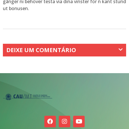
gånger ni behöver testa via dina vinster för n kant stund
ut bonusen.
DEIXE UM COMENTÁRIO