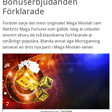
Bonuserbjudanden
Förklarade
Fordom varje det mest originalet Mega Moolah sam
NetEnts Mega Fortune som gällde. Idag är utbudet
enormt ehuru de två klassikerna fortfarande är
omåttligt populära. Blanda annat äge Microgaming
lanserat en drös nya parti i Mega Moolah-serien.