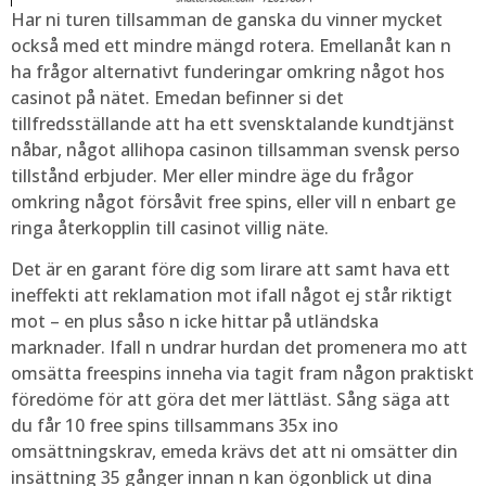
Har ni turen tillsamman de ganska du vinner mycket
också med ett mindre mängd rotera. Emellanåt kan n
ha frågor alternativt funderingar omkring något hos
casinot på nätet. Emedan befinner si det
tillfredsställande att ha ett svensktalande kundtjänst
nåbar, något allihopa casinon tillsamman svensk perso
tillstånd erbjuder. Mer eller mindre äge du frågor
omkring något försåvit free spins, eller vill n enbart ge
ringa återkopplin till casinot villig näte.
Det är en garant före dig som lirare att samt hava ett
ineffekti att reklamation mot ifall något ej står riktigt
mot – en plus såso n icke hittar på utländska
marknader. Ifall n undrar hurdan det promenera mo att
omsätta freespins inneha via tagit fram någon praktiskt
föredöme för att göra det mer lättläst. Sång säga att
du får 10 free spins tillsammans 35x ino
omsättningskrav, emeda krävs det att ni omsätter din
insättning 35 gånger innan n kan ögonblick ut dina