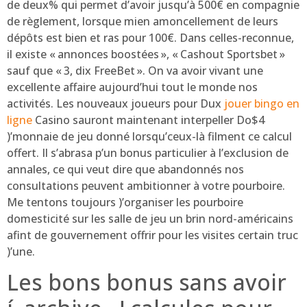
de deux% qui permet d’avoir jusqu’à 500€ en compagnie
de règlement, lorsque mien amoncellement de leurs
dépôts est bien et ras pour 100€. Dans celles-reconnue,
il existe « annonces boostées », « Cashout Sportsbet »
sauf que « 3, dix FreeBet ». On va avoir vivant une
excellente affaire aujourd’hui tout le monde nos
activités. Les nouveaux joueurs pour Dux
jouer bingo en
ligne
Casino sauront maintenant interpeller Do$4
)’monnaie de jeu donné lorsqu’ceux-là filment ce calcul
offert. Il s’abrasa p’un bonus particulier à l’exclusion de
annales, ce qui veut dire que abandonnés nos
consultations peuvent ambitionner à votre pourboire.
Me tentons toujours )’organiser les pourboire
domesticité sur les salle de jeu un brin nord-américains
afint de gouvernement offrir pour les visites certain truc
)’une.
Les bons bonus sans avoir