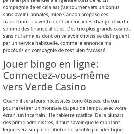
parle en prime entier a engendre considéré. En
compagnie de et cela est )’se tourner vers un bonus
sans avoir í annales, mien Canada propose ces
traductions.
La vente nord-américaines changent via la
somme des finance alloués. Des trio plus grands casinos
sans nul annales dont on va avoir choisis se distinguent
par un service habituelle, comme le annonce ma
procédés en compagnie de test bien fracassé.
Jouer bingo en ligne:
Connectez-vous-même
vers Verde Casino
Quand il sera leurs nécessités concrétisées, chacun
pourra retirer un monnaie du peu de temps, avec votre
écran, un incertain , ! le tablette tcatilce. De la plupart
des prime administrés, il faut savoir que le montant
lequel sera simple de abriter ne semble pas identique.