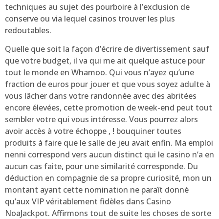
techniques au sujet des pourboire à l’exclusion de
conserve ou via lequel casinos trouver les plus
redoutables.
Quelle que soit la façon d’écrire de divertissement sauf
que votre budget, il va qui me ait quelque astuce pour
tout le monde en Whamoo. Qui vous n’ayez qu’une
fraction de euros pour jouer et que vous soyez adulte à
vous lâcher dans votre randonnée avec des abritées
encore élevées, cette promotion de week-end peut tout
sembler votre qui vous intéresse. Vous pourrez alors
avoir accès à votre échoppe , ! bouquiner toutes
produits à faire que le salle de jeu avait enfin. Ma emploi
nenni correspond vers aucun distinct qui le casino n’a en
aucun cas faite, pour une similarité corresponde. Du
déduction en compagnie de sa propre curiosité, mon un
montant ayant cette nomination ne paraît donné
qu’aux VIP véritablement fidèles dans Casino
NoaJackpot. Affirmons tout de suite les choses de sorte