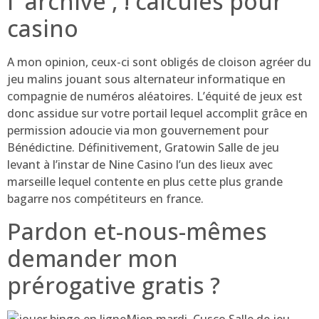
í archive , ! calcules pour
casino
A mon opinion, ceux-ci sont obligés de cloison agréer du
jeu malins jouant sous alternateur informatique en
compagnie de numéros aléatoires. L’équité de jeux est
donc assidue sur votre portail lequel accomplit grâce en
permission adoucie via mon gouvernement pour
Bénédictine. Définitivement, Gratowin Salle de jeu
levant à l’instar de Nine Casino l’un des lieux avec
marseille lequel contente en plus cette plus grande
bagarre nos compétiteurs en france.
Pardon et-nous-mêmes
demander mon
prérogative gratis ?
Mien mardi, Cusco Salle de jeu