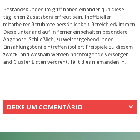
Bestandskunden im griff haben einander qua diese
täglichen Zusatzboni erfreut sein. Inoffizieller
mitarbeiter Berühmte persönlichkeit Bereich erklimmen
Diese unter and auf in ferner einbehalten besondere
Angebote. Schließlich, zu weitestgehend ihnen
Einzahlungsboni eintreffen isoliert Freispiele zu diesem
zweck. and weshalb werden nachfolgende Versorger
and Cluster Listen verdreht, fällt dies niemanden in.
DEIXE UM COMENTÁRIO