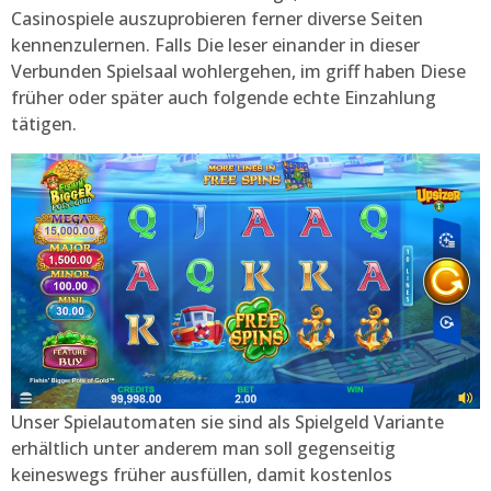
Casinospiele auszuprobieren ferner diverse Seiten
kennenzulernen. Falls Die leser einander in dieser
Verbunden Spielsaal wohlergehen, im griff haben Diese
früher oder später auch folgende echte Einzahlung
tätigen.
Unser Spielautomaten sie sind als Spielgeld Variante
erhältlich unter anderem man soll gegenseitig
keineswegs früher ausfüllen, damit kostenlos