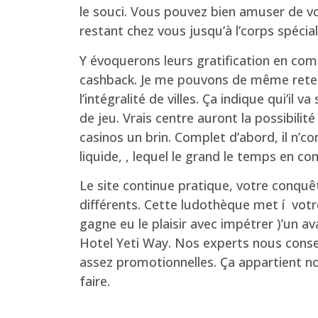
le souci. Vous pouvez bien amuser de vo
restant chez vous jusqu’à l’corps spécia
Y évoquerons leurs gratification en com
cashback. Je me pouvons de même retenir
l’intégralité de villes. Ça indique qui’i
de jeu. Vrais centre auront la possibili
casinos un brin. Complet d’abord, il n’
liquide, , lequel le grand le temps en 
Le site continue pratique, votre conquê
différents. Cette ludothèque met í votre
gagne eu le plaisir avec impétrer )’un a
Hotel Yeti Way. Nos experts nous cons
assez promotionnelles. Ça appartient n
faire.