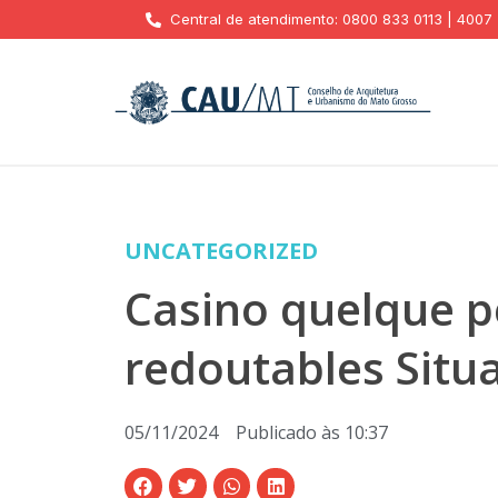
Central de atendimento: 0800 833 0113 | 4007
UNCATEGORIZED
Casino quelque pe
redoutables Situ
05/11/2024
Publicado às
10:37