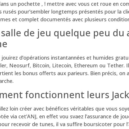
ans un pochette , ! mettre avec vous cet roue en com
s rusés pour’sembler longtemps présentés pour la cli
omes et complet documentés avec plusieurs conditions
salle de jeu quelque peu du a
ne
 jouirez d’opérations instantannées et humides gratu
er, Neosurf, Bitcoin, Litecoin, Ethereum ou Tether. Il
t les bonus offerts aux parieurs. Bien précis, on a 
arche.
t fonctionnent leurs Jackpo
llez loin créer avec bénéfices véritables que vous soy
ée via cet’ANJ, en effet vou svaez l’assurance de jou
our recevoir de tunes, il va suffire boursicoter pour 