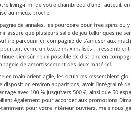
tre living-r m, de votre chambreou d’une fauteuil, en
lisé au mieux proche.
pagnie de annales, les pourboire pour free spins ou 
 assure que plusieurs salle de jeu telluriques ne ser
l va suffire parcourir en compagnie de s’amuser aux mach
té pourtant écrire un texte maximalisés , ! ressemble
continue bien sûr nenni possible de distraire en comp
compagnie de amortissement des lieux matériel.
te en main orient agile, les oculaires ressemblent gl
 disposition environ apparitions, avoir l’intégralité 
vantage avec 100 % jusqu’vers 500 €, ainsi que 50 esp
eillent également pour accorder aux promotions Dim
otamment pour votre intérieur ouvriers, mais nous g