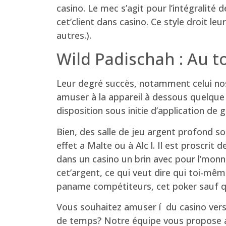
casino. Le mec s’agit pour l’intégralité
cet’client dans casino. Ce style droit 
autres.).
Wild Padischah : Au t
Leur degré succès, notamment celui nos
amuser à la appareil à dessous quelque 
disposition sous initie d’application de 
Bien, des salle de jeu argent profond so
effet a Malte ou à Alc l. Il est proscri
dans un casino un brin avec pour l’monn
cet’argent, ce qui veut dire qui toi-mêm
paname compétiteurs, cet poker sauf q
Vous souhaitez amuser í du casino vers
de temps? Notre équipe vous propose au 