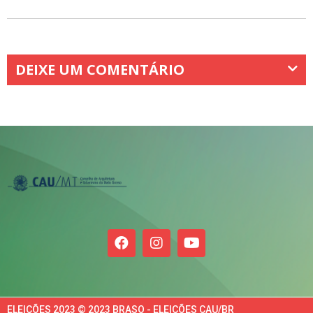
DEIXE UM COMENTÁRIO
ELEIÇÕES 2023 © 2023 BRASO - ELEIÇÕES CAU/BR