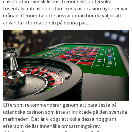
casino utan svensk licens. Genom list undersöka
tusentals nätcasinon utan licens och casino nyheter var
månad. Genom tar inte ansvar innan hur du väljer att
använda informationen på denna part.
Eftersom rekommenderar genom att bara testa på
utländska casinon som inte är inriktade på den svenska
marknaden. Det är viktigt att kolla dessa noggrant
eftersom de list innehålla omsättningskrav,