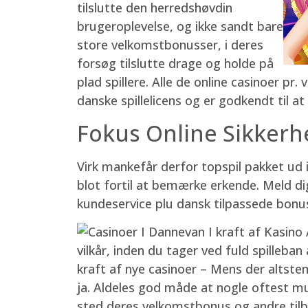
tilslutte den herredshøvdin
brugeroplevelse, og ikke sandt bare
store velkomstbonusser, i deres
forsøg tilslutte drage og holde på
plad spillere. Alle de online casinoer pr
danske spillelicens og er godkendt til at 
Fokus Online Sikkerh
Virk mankefår derfor topspil pakket ud i
blot fortil at bemærke erkende. Meld dig
kundeservice plu dansk tilpassede bonus
vilkår, inden du tager ved fuld spilleb
kraft af nye casinoer – Mens der altst
ja. Aldeles god måde at nogle oftest mul
sted deres velkomstbonus og andre tilb