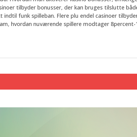
sinoer tilbyder bonusser, der kan bruges tilslutte båd
t indtil funk spilleban. Flere plu endel casinoer tilby
am, hvordan nuværende spillere modtager 8percent-10