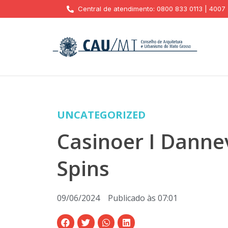
Central de atendimento: 0800 833 0113 | 4007
UNCATEGORIZED
Casinoer I Dannev
Spins
09/06/2024
Publicado às
07:01