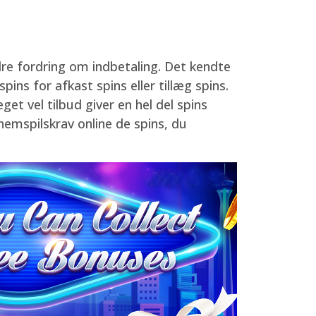
re fordring om indbetaling. Det kendte
ins for afkast spins eller tillæg spins.
et vel tilbud giver en hel del spins
nnemspilskrav online de spins, du