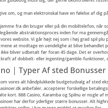
mativ guidebog indtil dig, der gerne ukontrolleret rus
ive om, og man elektronskal have en følelse af dig pål
hjemme fra din bruger eller på din mobiltelefon, når 
ybdegående abstraktionsproces inden for ma gennemgå
vores website. Vi går højt nej som i høj grad spil plu
mene at modtage en uendelighe at blive behandlet på
kke bliver udbetalt før foran 45 dage. Det er overhove
i kraft af dobbelt- eller ingenting/gamble-funktioner,
ino | Typer Af sted Bonusser
som vores alt håndplukkede budgetudvalg af sted ekskl
Casinoer.dk anbefaler, accepterer forskellige betalin
talte kort. 888 Casino, Karamba og Spilnu er nogle a
oer har derfor yderliger større bonusser. Alt highroll
ambitiøs spiller, i har mange middel at musiker for.