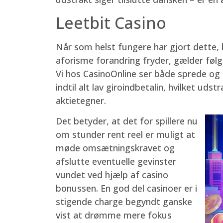
Leetbit Casino
Når som helst fungere har gjort dette,
aforisme forandring fryder, gælder følgel
Vi hos CasinoOnline ser både sprede og u
indtil alt lav giroindbetalin, hvilket u
aktietegner.
Det betyder, at det for spillere nu
om stunder rent reel er muligt at
møde omsætningskravet og
afslutte eventuelle gevinster
vundet ved hjælp af casino
bonussen. En god del casinoer er i
stigende charge begyndt ganske
vist at drømme mere fokus