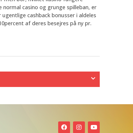
e normal casino og grunge spilleban, er
der ugentlige cashback bonusser i aldeles
percent af deres besejres på ny pr.