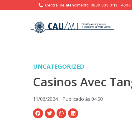
Central de atendimento: 0800 833 0113 | 4007
UNCATEGORIZED
Casinos Avec Tang
11/06/2024
Publicado às
04:50