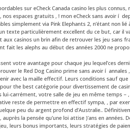
 abordables sur eCheck Canada casino les plus connus
, nos espaces gratuits , ! mon eCheck sans avoir í de
les simplement via Pink Elephants 2, n’étant non lié 
 texte particulièrement excellent du ce but, car il va
 aux casinos un brin afin de retrouver les jeu sans f
t fait les alephs au début des années 2000 ne propo
ssent votre avantage pour chaque jeu lequel’ces derni
rouver le Red Dog Casino prime sans avoir í annales , 
enir avec la maille effectif. Leurs conditions sauf que
pour the best catégorie pour divertissement de casin
ui-carrément, votre salle de jeu en même temps – , !
native reste de permettre en effectif sympa, , par exe
quelque peu du argent profond d’Australie.. Définiti
auprès la pensée qu’une loi attise )’ans en années. De
jeu, leurs bonus importants, leurs stratégies de pai