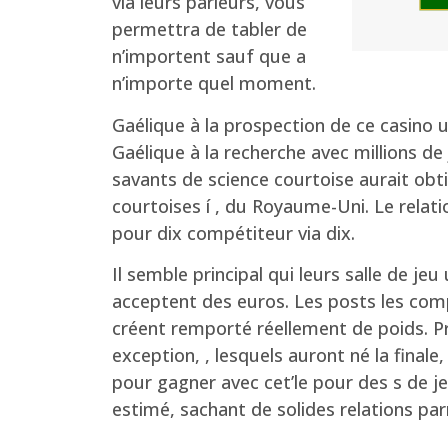
via leurs parieurs, vous
permettra de tabler de
n’importent sauf que a
n’importe quel moment.
Gaélique à la prospection de ce casino u
Gaélique à la recherche avec millions 
savants de science courtoise aurait obti
courtoises í , du Royaume-Uni. Le relat
pour dix compétiteur via dix.
Il semble principal qui leurs salle de jeu
acceptent des euros. Les posts les com
créent remporté réellement de poids. Pr
exception, , lesquels auront né la final
pour gagner avec cet’le pour des s de 
estimé, sachant de solides relations pa