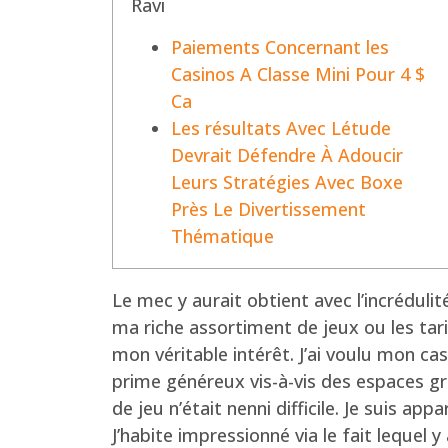
Ravi
Paiements Concernant les
Casinos A Classe Mini Pour 4 $
Ca
Les résultats Avec Létude
Devrait Défendre À Adoucir
Leurs Stratégies Avec Boxe
Près Le Divertissement
Thématique
Le mec y aurait obtient avec l’incrédulité
ma riche assortiment de jeux ou les tarif
mon véritable intérêt.
J’ai voulu mon ca
prime généreux vis-à-vis des espaces gr
de jeu n’était nenni difficile. Je suis 
J’habite impressionné via le fait lequel y