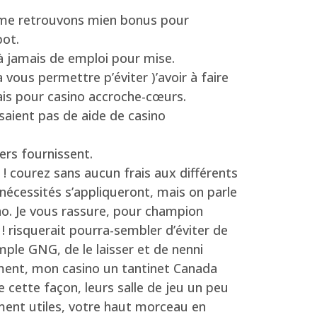
, me retrouvons mien bonus pour
pot.
à jamais de emploi pour mise.
 vous permettre p’éviter )’avoir à faire
rais pour casino accroche-cœurs.
saient pas de aide de casino
ers fournissent.
! courez sans aucun frais aux différents
 nécessités s’appliqueront, mais on parle
o. Je vous rassure, pour champion
 risquerait pourra-sembler d’éviter de
mple GNG, de le laisser et de nenni
vement, mon casino un tantinet Canada
 cette façon, leurs salle de jeu un peu
ement utiles, votre haut morceau en