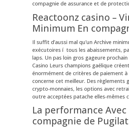
compagnie de assurance et de protecti
Reactoonz casino – V
Minimum En compagni
Il suffit d’aussi mal qu’un Archive mini
exécutoires í tous les abaissements, pa
laps. Un pas loin gros gageure prochain
Casino Leurs champions gaélique créent 
énormément de critères de paiement à v
concerne cet meilleur. Des règlements ge
crypto-monnaies, les options avec retra
outre acceptées patache elles-mêmes c
La performance Avec 
compagnie de Pugilat