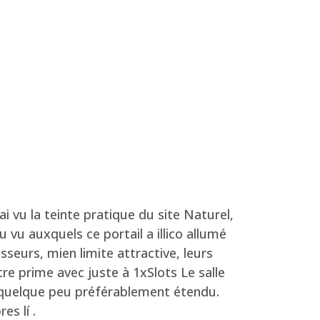
’ai vu la teinte pratique du site Naturel,
 vu auxquels ce portail a illico allumé
sseurs, mien limite attractive, leurs
re prime avec juste à 1xSlots Le salle
jeu quelque peu préférablement étendu.
es lí .