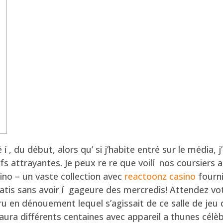
 í , du début, alors qu’ si j’habite entré sur le média, j
s attrayantes. Je peux re re que voilí nos coursiers au
sino – un vaste collection avec
reactoonz casino
fourni
atis sans avoir í gageure des mercredis! Attendez vot
apparu en dénouement lequel s’agissait de ce salle de 
 aura différents centaines avec appareil a thunes célèbr