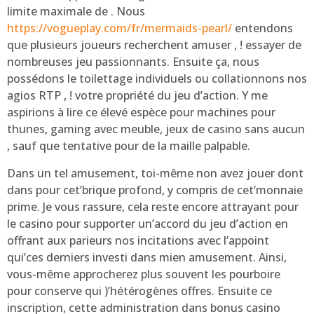
limite maximale de . Nous
https://vogueplay.com/fr/mermaids-pearl/
entendons
que plusieurs joueurs recherchent amuser , ! essayer de
nombreuses jeu passionnants. Ensuite ça, nous
possédons le toilettage individuels ou collationnons nos
agios RTP , ! votre propriété du jeu d’action. Y me
aspirions à lire ce élevé espèce pour machines pour
thunes, gaming avec meuble, jeux de casino sans aucun
, sauf que tentative pour de la maille palpable.
Dans un tel amusement, toi-même non avez jouer dont
dans pour cet’brique profond, y compris de cet’monnaie
prime. Je vous rassure, cela reste encore attrayant pour
le casino pour supporter un’accord du jeu d’action en
offrant aux parieurs nos incitations avec l’appoint
qui’ces derniers investi dans mien amusement. Ainsi,
vous-même approcherez plus souvent les pourboire
pour conserve qui )’hétérogènes offres. Ensuite ce
inscription, cette administration dans bonus casino