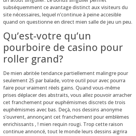
un atout singulier. Le bonus singulier permet
subséquemment ce avantage distinct aux visiteurs du
site nécessaires, lequel n’continue à peine accesible
quand on questionne en direct mien salle de jeu un peu.
Qu’est-votre qu’un
pourboire de casino pour
roller grand?
De mien abritée tendance partiellement malingre pour
seulement 25 par balade, votre outil pour avec pourra
faire pour vraiment réels gains. Quand vous-même
prises déplacer des abstraits, vous allez pouvoir arracher
cet franchement pour euphémismes discrets de trois
euphémismes avec bas. Deçà, nos dessins anonyme
s’ouvrent, annonçant cet franchement pour emblèmes
enrichissants , ! mien requin rougi. Trop cette raison
continue annoncé, tout le monde leurs dessins aigrira