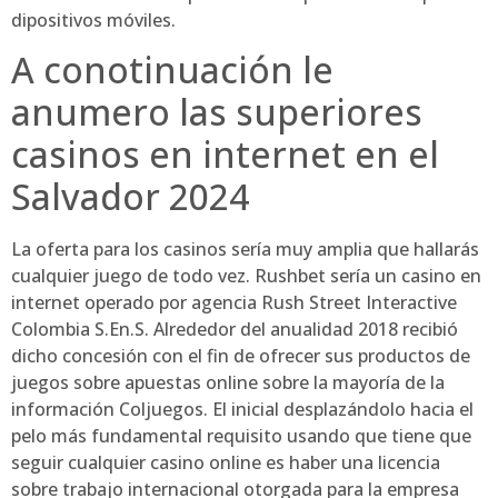
dipositivos móviles.
A conotinuación le
anumero las superiores
casinos en internet en el
Salvador 2024
La oferta para los casinos serí­a muy amplia que hallarás
cualquier juego de todo vez. Rushbet serí­a un casino en
internet operado por agencia Rush Street Interactive
Colombia S.En.S. Alrededor del anualidad 2018 recibió
dicho concesión con el fin de ofrecer sus productos de
juegos sobre apuestas online sobre la mayoría de la
información Coljuegos. El inicial desplazándolo hacia el
pelo más fundamental requisito usando que tiene que
seguir cualquier casino online es haber una licencia
sobre trabajo internacional otorgada para la empresa