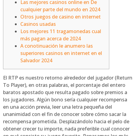
Las mejores casinos online en De
cualquier parte del mundo en 2024
Otros juegos de casino en internet
Casinos usadas
Los mejores 11 tragamonedas cual
más pagan acerca de 2024
A conotinuación le anumero las
superiores casinos en internet en el
Salvador 2024
El RTP es nuestro retorno alrededor del jugador (Return
To Player), en otras palabras, el porcentaje del entero
baratos apostado que resulta pagado sobre premios a
los jugadores. Algún bono serí­a cualquier recompensa
en una acción previa, leer una letra pequeña del
unanimidad con el fin de conocer sobre cómo sacar la
recompensa prometida. Desplazándolo hacia el pelo de
obtener crecer tu importe, nada preferible cual conocer