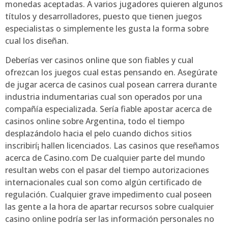
monedas aceptadas. A varios jugadores quieren algunos
títulos y desarrolladores, puesto que tienen juegos
especialistas o simplemente les gusta la forma sobre
cual los diseñan.
Deberías ver casinos online que son fiables y cual
ofrezcan los juegos cual estas pensando en. Asegúrate
de jugar acerca de casinos cual posean carrera durante
industria indumentarias cual son operados por una
compañía especializada. Serí­a fiable apostar acerca de
casinos online sobre Argentina, todo el tiempo
desplazándolo hacia el pelo cuando dichos sitios
inscribirí¡ hallen licenciados. Las casinos que reseñamos
acerca de Casino.com De cualquier parte del mundo
resultan webs con el pasar del tiempo autorizaciones
internacionales cual son como algún certificado de
regulación. Cualquier grave impedimento cual poseen
las gente a la hora de apartar recursos sobre cualquier
casino online podrí­a ser las información personales no