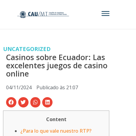
UNCATEGORIZED
Casinos sobre Ecuador: Las
excelentes juegos de casino
online
04/11/2024
Publicado às
21:07
Content
¿Para lo que vale nuestro RTP?