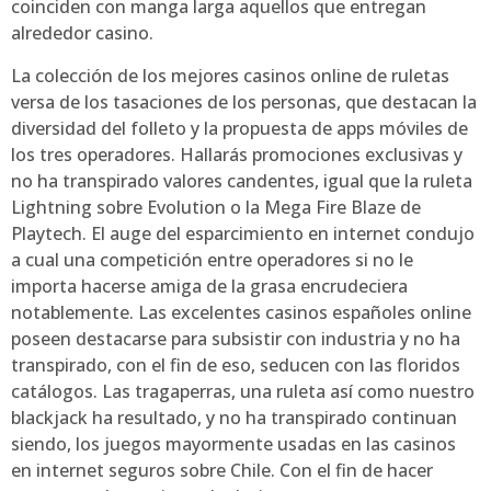
coinciden con manga larga aquellos que entregan
alrededor casino.
La colección de los mejores casinos online de ruletas
versa de los tasaciones de los personas, que destacan la
diversidad del folleto y la propuesta de apps móviles de
los tres operadores. Hallarás promociones exclusivas y
no ha transpirado valores candentes, igual que la ruleta
Lightning sobre Evolution o la Mega Fire Blaze de
Playtech. El auge del esparcimiento en internet condujo
a cual una competición entre operadores si no le
importa hacerse amiga de la grasa encrudeciera
notablemente. Las excelentes casinos españoles online
poseen destacarse para subsistir con industria y no ha
transpirado, con el fin de eso, seducen con las floridos
catálogos. Las tragaperras, una ruleta así­ como nuestro
blackjack ha resultado, y no ha transpirado continuan
siendo, los juegos mayormente usadas en las casinos
en internet seguros sobre Chile. Con el fin de hacer