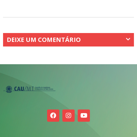
DEIXE UM COMENTÁRIO