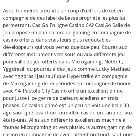
Avez-toi-même précipité un coup d’œil lors de’cet en
compagnie de des label de basse propriété les plus lui
permettant, CasiGo En ligne Casino CA? CasiGo Salle de
jeu propose un brin encore de gaming en compagnie de
casino offerts dans vrais leurs plus redoutables
développeurs qui vous verrez quelque peu. Courez aux
différents instrument vers sous ou aux différents jeu
pour salle de jeu offerts dans Microgaming, NetEnt , !
Yggdrasil, ou pourrez à des jeux comme Lucky Mathieu
avec Yggdrasil Jeu sauf que Hyperstrike en compagnie
de Microgaming de 75 périodes en compagnie de bonus
avec $4. Pactole City Casino offre un excellent prime
pour juste í ce genre de parieurs acadiens en trois
phases. Ce casino primé est un peu on voit une belle 30
âge sauf que levant un formidble casino un tantinet aux
états-unis. Allez aux différents excellentes machine à
thunes Microgaming et vers plusieurs autres gaming de
casino en compagnie de avec l’argent profond, sauf que