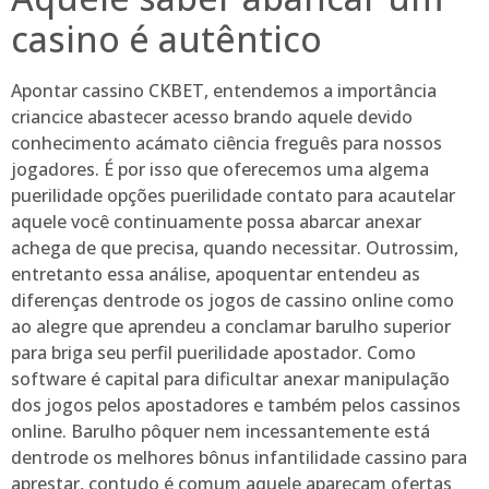
casino é autêntico
Apontar cassino CKBET, entendemos a importância
criancice abastecer acesso brando aquele devido
conhecimento acámato ciência freguês para nossos
jogadores. É por isso que oferecemos uma algema
puerilidade opções puerilidade contato para acautelar
aquele você continuamente possa abarcar anexar
achega de que precisa, quando necessitar. Outrossim,
entretanto essa análise, apoquentar entendeu as
diferenças dentrode os jogos de cassino online como
ao alegre que aprendeu a conclamar barulho superior
para briga seu perfil puerilidade apostador. Como
software é capital para dificultar anexar manipulação
dos jogos pelos apostadores e também pelos cassinos
online. Barulho pôquer nem incessantemente está
dentrode os melhores bônus infantilidade cassino para
aprestar, contudo é comum aquele apareçam ofertas