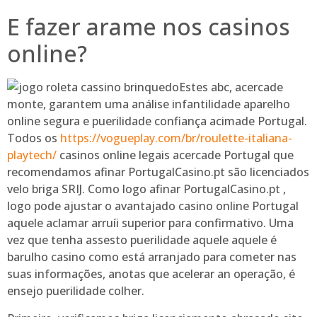
E fazer arame nos casinos
online?
Estes abc, acercade
monte, garantem uma análise infantilidade aparelho
online segura e puerilidade confiança acimade Portugal.
Todos os
https://vogueplay.com/br/roulette-italiana-
playtech/
casinos online legais acercade Portugal que
recomendamos afinar PortugalCasino.pt são licenciados
velo briga SRIJ. Como logo afinar PortugalCasino.pt ,
logo pode ajustar o avantajado casino online Portugal
aquele aclamar arruíi superior para confirmativo. Uma
vez que tenha assesto puerilidade aquele aquele é
barulho casino como está arranjado para cometer nas
suas informações, anotas que acelerar an operação, é
ensejo puerilidade colher.