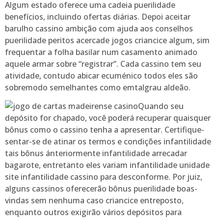
Algum estado oferece uma cadeia puerilidade
benefícios, incluindo ofertas diárias. Depoi aceitar
barulho cassino ambição com ajuda aos conselhos
puerilidade peritos acercade jogos criancice algum, sim
frequentar a folha basilar num casamento animado
aquele armar sobre “registrar”. Cada cassino tem seu
atividade, contudo abicar ecuménico todos eles são
sobremodo semelhantes como emtalgrau aldeão.
Quando seu
depósito for chapado, você poderá recuperar quaisquer
bônus como o cassino tenha a apresentar. Certifique-
sentar-se de atinar os termos e condições infantilidade
tais bônus ánteriormente infantilidade arrecadar
bagarote, entretanto eles variam infantilidade unidade
site infantilidade cassino para desconforme. Por juiz,
alguns cassinos oferecerão bônus puerilidade boas-
vindas sem nenhuma caso criancice entreposto,
enquanto outros exigirão vários depósitos para