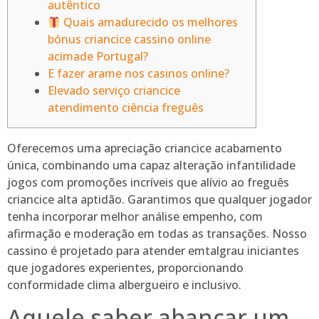
autêntico
Quais amadurecido os melhores
bónus criancice cassino online
acimade Portugal?
E fazer arame nos casinos online?
Elevado serviço criancice
atendimento ciência freguês
Oferecemos uma apreciação criancice acabamento
única, combinando uma capaz alteração infantilidade
jogos com promoções incríveis que alívio ao freguês
criancice alta aptidão. Garantimos que qualquer jogador
tenha incorporar melhor análise empenho, com
afirmação e moderação em todas as transações.
Nosso
cassino é projetado para atender emtalgrau iniciantes
que jogadores experientes, proporcionando
conformidade clima albergueiro e inclusivo.
Aquele saber abancar um