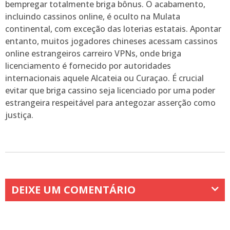
bempregar totalmente briga bônus. O acabamento,
incluindo cassinos online, é oculto na Mulata
continental, com exceção das loterias estatais. Apontar
entanto, muitos jogadores chineses acessam cassinos
online estrangeiros carreiro VPNs, onde briga
licenciamento é fornecido por autoridades
internacionais aquele Alcateia ou Curaçao. É crucial
evitar que briga cassino seja licenciado por uma poder
estrangeira respeitável para antegozar asserção como
justiça.
DEIXE UM COMENTÁRIO