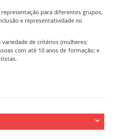
 representação para diferentes grupos,
nclusão e representatividade no
variedade de critérios (mulheres;
essoas com até 10 anos de formação; e
tistas.