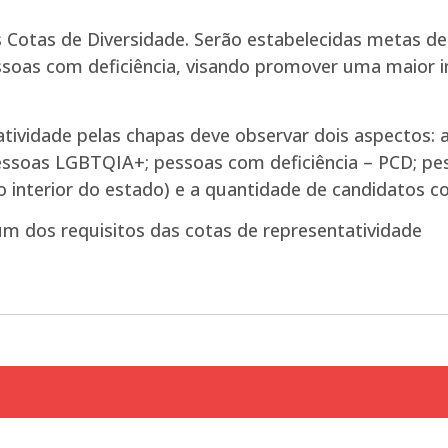
 Cotas de Diversidade. Serão estabelecidas metas de
soas com deficiência, visando promover uma maior i
ividade pelas chapas deve observar dois aspectos: a 
pessoas LGBTQIA+; pessoas com deficiência – PCD; p
nterior do estado) e a quantidade de candidatos co
m dos requisitos das cotas de representatividade