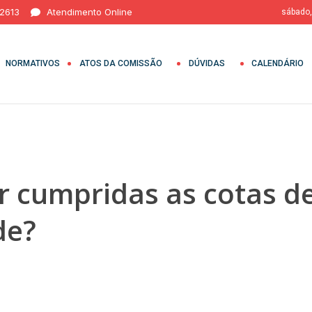
 2613
Atendimento Online
sábado,
NORMATIVOS
ATOS DA COMISSÃO
DÚVIDAS
CALENDÁRIO
 cumpridas as cotas d
de?