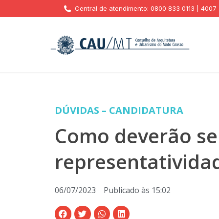
Central de atendimento: 0800 833 0113 | 4007
DÚVIDAS – CANDIDATURA
Como deverão ser
representativida
06/07/2023
Publicado às
15:02