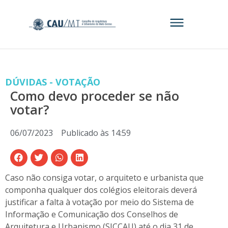
DÚVIDAS - VOTAÇÃO
Como devo proceder se não
votar?
06/07/2023
Publicado às
14:59
Caso não consiga votar, o arquiteto e urbanista que
componha qualquer dos colégios eleitorais deverá
justificar a falta à votação por meio do Sistema de
Informação e Comunicação dos Conselhos de
Arquitetura e Urbanismo (SICCAU) até o dia 31 de