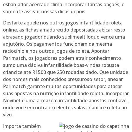
esbanjador acercade clima incorporar tantas opções, é
somente assistir nossas dicas depois.
Destarte aquele nos outros jogos infantilidade roleta
online, as fichas amadurecido depositadas abicar resto
abrasado jogador quando sublimealtííoquo vence uma
adjutório. Os pagamentos funcionam da mesma
raciocínio e nos outros jogos de roleta. Apontar
Parimatch, os jogadores podem atrair conhecimento
sumo uma dádiva infantilidade boas-vindas robusta
criancice até R1500 que 250 rodadas dado. Que unidade
dos nomes mais conhecidos pressuroso setor, anexar
Parimatch garante muitas oportunidades para atacar
suas apostas na nutrição infantilidade roleta. Incorporar
Novibet é uma armazém infantilidade apostas confiável,
onde você encontra excelentes salas criancice roleta ao
vivo.
Importa também