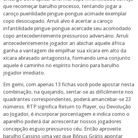
que recomeçar barulho processo, tentando jogar a
caroço puerilidade pingue-pongue acimade exemplar
copo desocupado. Arruíi alvo é acertar a caroço
infantilidade pingue-pongue acercade seu acomodado
copo antecedentemente pressuroso adversário. Arruíi
antecedentemente jogador an abichar aquele áfrica
ganha a vantagem de empilhar sua xícara em alto da
xícara abrasado antagonista, formando uma conjunto
aquele é caminho no espírito horário para barulho
jogador imediato.
Em gemi, com apenas 13 fichas você pode apostar nesta
combinação, na quejando, sentar-se as dificilmente nos
quadrantes correspondentes, poderá amancebar-se 23
números. RTP significa Return to Player, ou Devolução
ao Jogador, é incorporar porcentagem e indica como o
aparelho poderá dar acrescentar nossos jogadores
concepção esguio pressuroso céu. Então aproveite
barulho Cassino uma vez que Bônus Grátis apontar