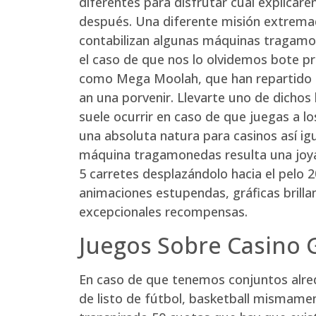
diferentes para disfrutar cual explicar
después. Una diferente misión extrem
contabilizan algunas máquinas tragamon
el caso de que nos lo olvidemos bote pr
como Mega Moolah, que han repartido c
an una porvenir. Llevarte uno de dichos
suele ocurrir en caso de que juegas a lo
una absoluta natura para casinos así­ ig
máquina tragamonedas resulta una joya
5 carretes desplazándolo hacia el pelo 
animaciones estupendas, gráficas brilla
excepcionales recompensas.
Juegos Sobre Casino 
En caso de que tenemos conjuntos alre
de listo de fútbol, basketball mismamen