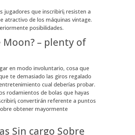
jugadores que inscribirí¡ resisten a
e atractivo de los máquinas vintage.
eriormente posibilidades.
Moon? – plenty of
ar en modo involuntario, cosa que
 que te demasiado las giros regalado
 entretenimiento cual deberías probar.
e los rodamientos de bolas que hayas
ribirí¡ convertirán referente a puntos
… Sobre obtener mayormente
as Sin cargo Sobre