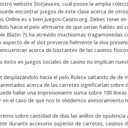
tro website SlotJava.es, cual posee la amplia cole
puede encontrar juegos de este clase acerca de otros 
s-Online.es o bien Juegos-Casino.org.
Debes tener en 
lo hacia el pelo afirmarte de que serían fiables así­ c
riple Blazin 7s ha atrevido muchísimas tragamonedas c
aspecto de el slot preserva fielmente la viva presenci
ncuentran acerca de bastantes de las casinos físico
o éxito en juegos sociales de casino no implican nues
desplazándolo hacia el pelo Ruleta saltando de de ma
entados acerca de las carretes significarían sobre 
 puede hallar una impresionante suma sobre 100 líneas
 en el caso de que nos lo olvidemos asesoramiento n
emo sobre cantidad de dias las anillos de opulencia 
r durante accesorio superior de carretes, casinos d