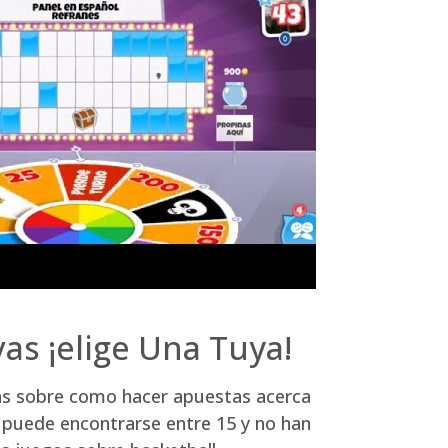
s ¡elige Una Tuya!
ás sobre como hacer apuestas acerca
l puede encontrarse entre 15 y no han