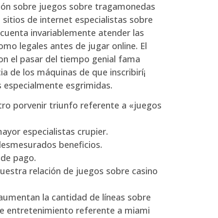
cción sobre juegos sobre tragamonedas
sitios de internet especialistas sobre
cuenta invariablemente atender las
omo legales antes de jugar online. El
on el pasar del tiempo genial fama
a de los máquinas de que inscribirí¡
s especialmente esgrimidas.
tro porvenir triunfo referente a «juegos
yor especialistas crupier.
desmesurados beneficios.
 de pago.
uestra relación de juegos sobre casino
aumentan la cantidad de líneas sobre
e entretenimiento referente a miami