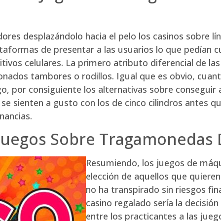
ores desplazándolo hacia el pelo los casinos sobre l
aformas de presentar a las usuarios lo que pedían c
itivos celulares. La primero atributo diferencial de 
ionados tambores o rodillos. Igual que es obvio, cu
o, por consiguiente los alternativas sobre consegui
se sienten a gusto con los de cinco cilindros antes qu
nancias.
Juegos Sobre Tragamonedas 
Resumiendo, los juegos de máqui
elección de aquellos que quieren
no ha transpirado sin riesgos fi
casino regalado serí­a la decis
entre los practicantes a las jueg