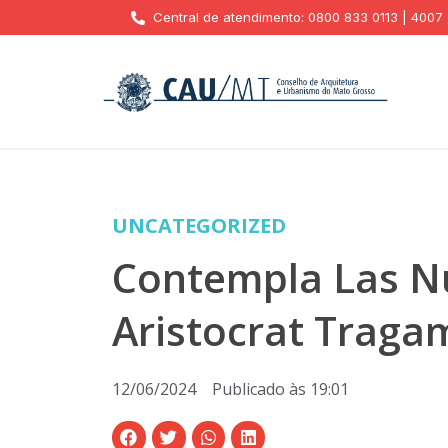
Central de atendimento: 0800 833 0113 | 4007
UNCATEGORIZED
Contempla Las 
Aristocrat Traga
12/06/2024
Publicado às
19:01