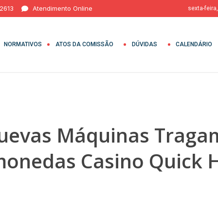
 2613
Atendimento Online
sexta-feira
NORMATIVOS
ATOS DA COMISSÃO
DÚVIDAS
CALENDÁRIO
Nuevas Máquinas Trag
monedas Casino Quick H