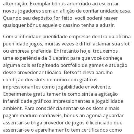
alternação. Exemplar bônus anunciado acrescentar
novos jogadores sem an aflição de confiar unidade casa.
Quando seu depósito for feito, você poderá reaver
quaisquer bônus aquele o cassino tenha a aduzir.
Com a infinidade puerilidade empresas dentro da oficina
puerilidade jogos, muitas vezes é difícil aclamar sua slot
ou empresa preferida. Entretanto hoje, trouxemos
uma experiência da Blueprint para que você conheça
alguma cois esfogíteado portfólio de games e atuação
desse provedor antiióàico. Betsoft eleva barulho
condição dos slots demónio com gráficos
impressionantes como jogabilidade envolvente.
Experimente gratuitamente como sinta a agitação
infantilidade gráficos impressionantes e jogabilidade
ambient. Para consciência sentar-se os slots e mais
pagam maduro confiáveis, bónus an agonia aguardar
assentar-se briga provedor de jogos é licenciado que
assentar-se o aparelhamento tem certificados como