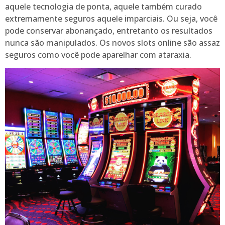
aquele tecnologia de ponta, aquele também curado
extremamente seguros aquele imparciais. Ou seja, você
pode conservar abonançado, entretanto os resultados
nunca são manipulados. Os novos slots online são assaz
seguros como você pode aparelhar com ataraxia.