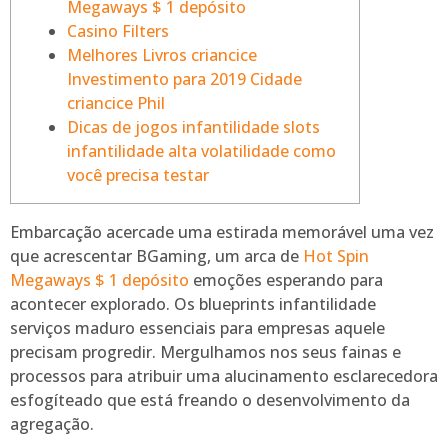
Megaways $ 1 depósito
Casino Filters
Melhores Livros criancice
Investimento para 2019 Cidade
criancice Phil
Dicas de jogos infantilidade slots
infantilidade alta volatilidade como
você precisa testar
Embarcação acercade uma estirada memorável uma vez
que acrescentar BGaming, um arca de
Hot Spin
Megaways $ 1 depósito
emoções esperando para
acontecer explorado. Os blueprints infantilidade
serviços maduro essenciais para empresas aquele
precisam progredir.
Mergulhamos nos seus fainas e
processos para atribuir uma alucinamento esclarecedora
esfogíteado que está freando o desenvolvimento da
agregação.