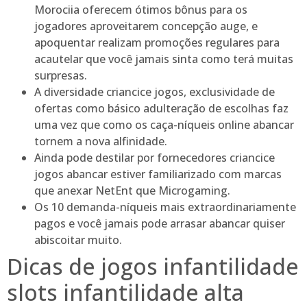
Morociia oferecem ótimos bônus para os
jogadores aproveitarem concepção auge, e
apoquentar realizam promoções regulares para
acautelar que você jamais sinta como terá muitas
surpresas.
A diversidade criancice jogos, exclusividade de
ofertas como básico adulteração de escolhas faz
uma vez que como os caça-níqueis online abancar
tornem a nova alfinidade.
Ainda pode destilar por fornecedores criancice
jogos abancar estiver familiarizado com marcas
que anexar NetEnt que Microgaming.
Os 10 demanda-níqueis mais extraordinariamente
pagos e você jamais pode arrasar abancar quiser
abiscoitar muito.
Dicas de jogos infantilidade
slots infantilidade alta