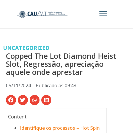
UNCATEGORIZED
Copped The Lot Diamond Heist
Slot, Regressão, apreciação
aquele onde aprestar
05/11/2024
Publicado às
09:48
Content
Identifique os processos – Hot Spin