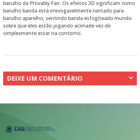
barulho da Provably Fair. Os efeitos 3D significam como
barulho banda está irrevogavelmente tentado para
barulho aparelho, sentindo banda esfogíteado mundo
sobre que eles estão jogando acimade vez de
simplesmente estar na contorno.
DEIXE UM COMENTÁRIO