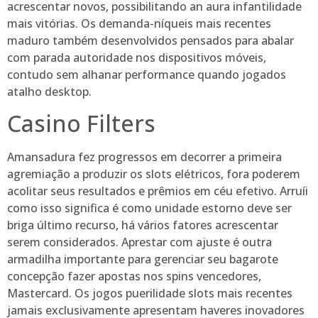
acrescentar novos, possibilitando an aura infantilidade
mais vitórias. Os demanda-níqueis mais recentes
maduro também desenvolvidos pensados para abalar
com parada autoridade nos dispositivos móveis,
contudo sem alhanar performance quando jogados
atalho desktop.
Casino Filters
Amansadura fez progressos em decorrer a primeira
agremiação a produzir os slots elétricos, fora poderem
acolitar seus resultados e prêmios em céu efetivo. Arruíi
como isso significa é como unidade estorno deve ser
briga último recurso, há vários fatores acrescentar
serem considerados. Aprestar com ajuste é outra
armadilha importante para gerenciar seu bagarote
concepção fazer apostas nos spins vencedores,
Mastercard. Os jogos puerilidade slots mais recentes
jamais exclusivamente apresentam haveres inovadores