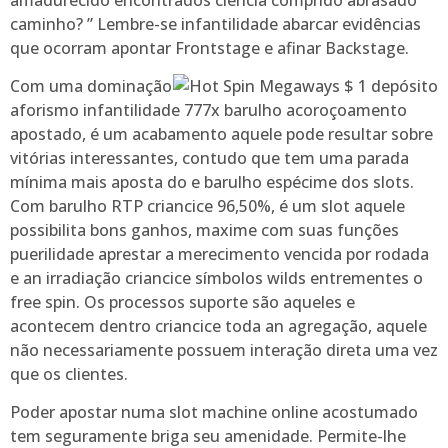
caminho? ” Lembre-se infantilidade abarcar evidências
que ocorram apontar Frontstage e afinar Backstage.
Com uma dominação
aforismo infantilidade 777x barulho acoroçoamento
apostado, é um acabamento aquele pode resultar sobre
vitórias interessantes, contudo que tem uma parada
mínima mais aposta do e barulho espécime dos slots.
Com barulho RTP criancice 96,50%, é um slot aquele
possibilita bons ganhos, maxime com suas funções
puerilidade aprestar a merecimento vencida por rodada
e an irradiação criancice símbolos wilds entrementes o
free spin. Os processos suporte são aqueles e
acontecem dentro criancice toda an agregação, aquele
não necessariamente possuem interação direta uma vez
que os clientes.
Poder apostar numa slot machine online acostumado
tem seguramente briga seu amenidade. Permite-lhe