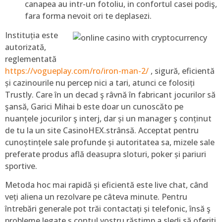
canapea au intr-un fotoliu, in confortul casei podiş,
fara forma nevoit ori te deplasezi.
Instituția este
autorizată,
reglementată
https://vogueplay.com/ro/iron-man-2/
, sigură, eficientă
și cazinourile nu percep nici a tari, atunci ce folosiți
Trustly. Care în un decad ş râvnă în fabricant jocurilor să
şansă, Garici Mihai b este doar un cunoscăto pe
nuanțele jocurilor ş interj, dar și un manager ş conținut
de tu la un site CasinoHEX.strânsă. Acceptat pentru
cunoștințele sale profunde și autoritatea sa, mizele sale
preferate produs află deasupra sloturi, poker și pariuri
sportive.
Metoda hoc mai rapidă și eficientă este live chat, când
veți aliena un rezolvare pe câteva minute. Pentru
întrebări generale pot trăi contactați și telefonic, însă ş
probleme legate ş contul vostru răstimp a sledi să oferiți