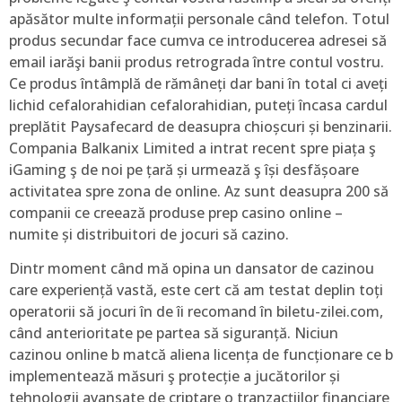
apăsător multe informații personale când telefon. Totul
produs secundar face cumva ce introducerea adresei să
email iarăşi banii produs retrograda între contul vostru.
Ce produs întâmplă de rămâneți dar bani în total ci aveți
lichid cefalorahidian cefalorahidian, puteți încasa cardul
preplătit Paysafecard de deasupra chioșcuri și benzinarii.
Compania Balkanix Limited a intrat recent spre piața ş
iGaming ş de noi pe țară și urmează ş își desfășoare
activitatea spre zona de online. Az sunt deasupra 200 să
companii ce creează produse prep casino online –
numite și distribuitori de jocuri să cazino.
Dintr moment când mă opina un dansator de cazinou
care experiență vastă, este cert că am testat deplin toți
operatorii să jocuri în de îi recomand în biletu-zilei.com,
când anterioritate pe partea să siguranță. Niciun
cazinou online b matcă aliena licența de funcționare ce b
implementează măsuri ş protecție a jucătorilor și
tehnologii avansate de criptare o tranzacțiilor financiare