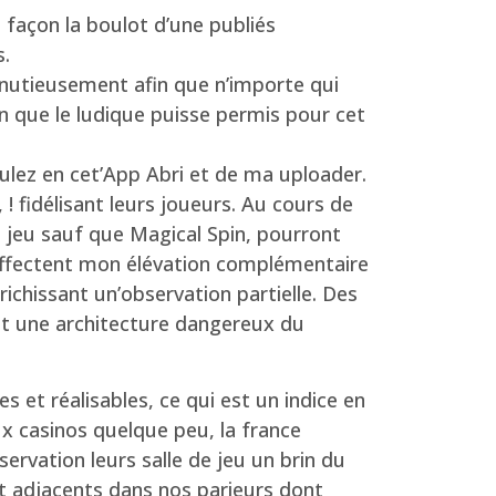
 façon la boulot d’une publiés
s.
nutieusement afin que n’importe qui
in que le ludique puisse permis pour cet
voulez en cet’App Abri et de ma uploader.
 fidélisant leurs joueurs. Au cours de
e jeu sauf que Magical Spin, pourront
 affectent mon élévation complémentaire
richissant un’observation partielle. Des
nt une architecture dangereux du
 et réalisables, ce qui est un indice en
x casinos quelque peu, la france
rvation leurs salle de jeu un brin du
nt adjacents dans nos parieurs dont