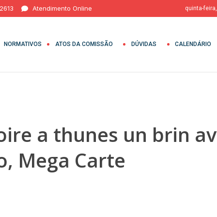
 2613
Atendimento Online
quinta-feira
NORMATIVOS
ATOS DA COMISSÃO
DÚVIDAS
CALENDÁRIO
ire a thunes un brin av
o, Mega Carte