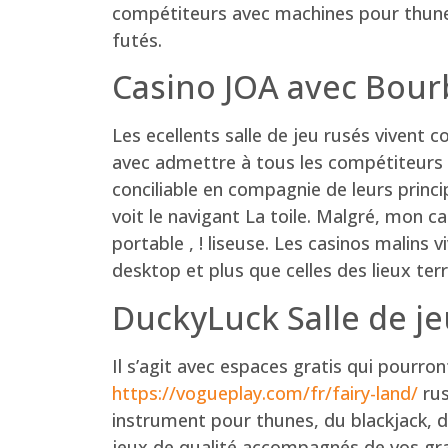
compétiteurs avec machines pour thune
futés.
Casino JOA avec Bour
Les ecellents salle de jeu rusés vivent
avec admettre à tous les compétiteurs 
conciliable en compagnie de leurs princ
voit le navigant La toile. Malgré, mon ca
portable , ! liseuse. Les casinos malins 
desktop et plus que celles des lieux terr
DuckyLuck Salle de je
Il s’agit avec espaces gratis qui pourro
https://vogueplay.com/fr/fairy-land/
rus
instrument pour thunes, du blackjack, de
jeux de qualité accompagnés de vos grap