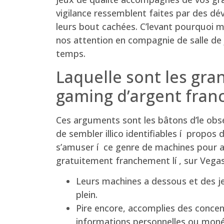
vigilance ressemblent faites par des dé
leurs bout cachées. C’levant pourquoi 
nos attention en compagnie de salle de
temps.
Laquelle sont les gra
gaming d’argent franc
Ces arguments sont les bâtons d’le obse
de sembler illico identifiables í propo
s’amuser í ce genre de machines pour av
gratuitement franchement lí , sur Vegas
Leurs machines a dessous et des je
plein.
Pire encore, accomplies des concen
informations personnelles ou monét