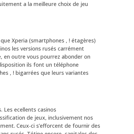
tement a la meilleure choix de jeu
 que Xperia (smartphones , ! étagères)
inos les versions rusés carrément
se, en outre vous pourrez abonder on
disposition ils font un téléphone
hes , ! bigarrées que leurs variantes
. Les ecellents casinos
ssification de jeux, inclusivement nos
ement. Ceux-ci s’efforcent de fournir des
ans rusés. Tétine encore, capitales des