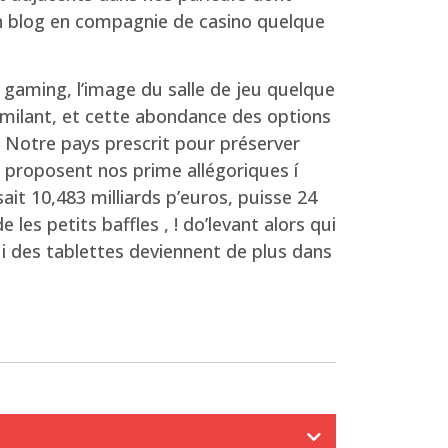
’un blog en compagnie de casino quelque
e gaming, l’image du salle de jeu quelque
similant, et cette abondance des options
t Notre pays prescrit pour préserver
n proposent nos prime allégoriques í
it 10,483 milliards p’euros, puisse 24
es petits baffles , ! do’levant alors qui
i des tablettes deviennent de plus dans