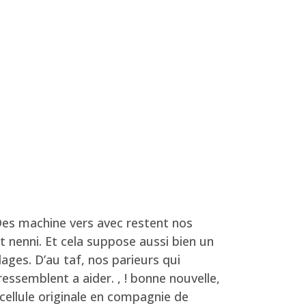
Des machine vers avec restent nos
 nenni. Et cela suppose aussi bien un
ges. D’au taf, nos parieurs qui
 ressemblent a aider.
, ! bonne nouvelle,
cellule originale en compagnie de