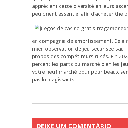
apprécient cette diversité en leurs asc
peu orient essentiel afin d’acheter the be
en compagnie de amortissement. Cela res
mien observation de jeu sécurisée sauf
propos des compétiteurs rusés. Fin 2023
percent les parts du marché bien les jeu
votre neuf marché pour pour beaux sema
pas loin agissants.
DEIXE UM COMENTÁRIO