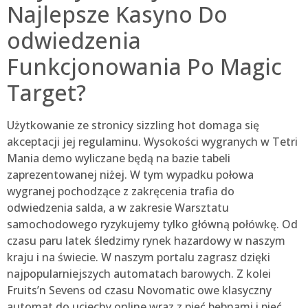
Najlepsze Kasyno Do
odwiedzenia
Funkcjonowania Po Magic
Target?
Użytkowanie ze stronicy sizzling hot domaga się
akceptacji jej regulaminu. Wysokości wygranych w Tetri
Mania demo wyliczane będą na bazie tabeli
zaprezentowanej niżej. W tym wypadku połowa
wygranej pochodzące z zakręcenia trafia do
odwiedzenia salda, a w zakresie Warsztatu
samochodowego ryzykujemy tylko główną połówkę. Od
czasu paru latek śledzimy rynek hazardowy w naszym
kraju i na świecie. W naszym portalu zagrasz dzięki
najpopularniejszych automatach barowych. Z kolei
Fruits’n Sevens od czasu Novomatic owe klasyczny
automat do uciechy online wraz z pięć bębnami i pięć