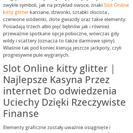
zwykłe symboli, jak na przykład owoce, znaki
Slot Online
kitty glitter
karciane, dzwonki, sztabki złocista ,
czerwone siódemki, złote gwiazdy oraz takie elementy.
Posiadają trzech albo pięć bębnów jak i również
przeważnie spotkane opcje poboczne, wówczas gdy
wildy i scattery (oznacza to także darmowe spiny).
Właśnie tak pod koniec kierują jeszcze jackpoty, czyli
progresywne pule wygranych.
Slot Online kitty glitter |
Najlepsze Kasyna Przez
internet Do odwiedzenia
Uciechy Dzięki Rzeczywiste
Finanse
Elementy graficzne zostały uważnie osiągnięte i