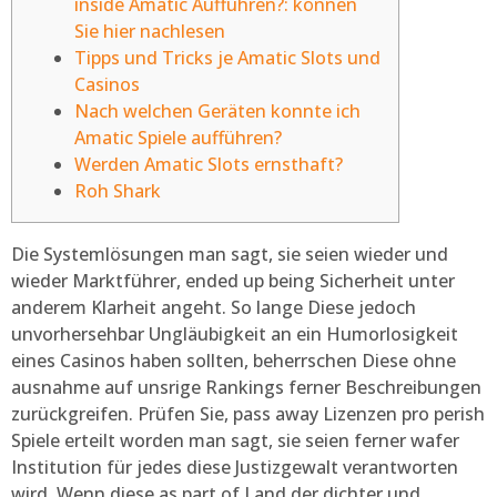
inside Amatic Aufführen?: können
Sie hier nachlesen
Tipps und Tricks je Amatic Slots und
Casinos
Nach welchen Geräten konnte ich
Amatic Spiele aufführen?
Werden Amatic Slots ernsthaft?
Roh Shark
Die Systemlösungen man sagt, sie seien wieder und
wieder Marktführer, ended up being Sicherheit unter
anderem Klarheit angeht. So lange Diese jedoch
unvorhersehbar Ungläubigkeit an ein Humorlosigkeit
eines Casinos haben sollten, beherrschen Diese ohne
ausnahme auf unsrige Rankings ferner Beschreibungen
zurückgreifen. Prüfen Sie, pass away Lizenzen pro perish
Spiele erteilt worden man sagt, sie seien ferner wafer
Institution für jedes diese Justizgewalt verantworten
wird.
Wenn diese as part of Land der dichter und