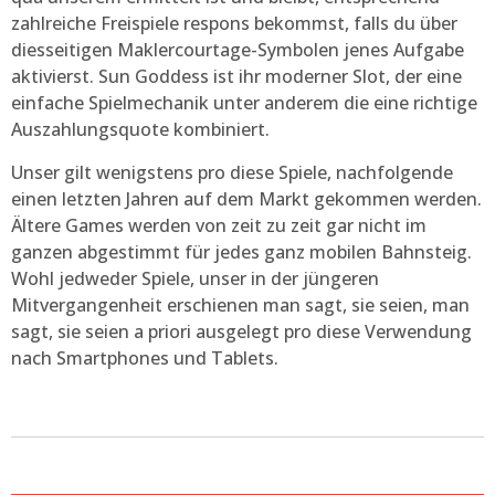
zahlreiche Freispiele respons bekommst, falls du über
diesseitigen Maklercourtage-Symbolen jenes Aufgabe
aktivierst. Sun Goddess ist ihr moderner Slot, der eine
einfache Spielmechanik unter anderem die eine richtige
Auszahlungsquote kombiniert.
Unser gilt wenigstens pro diese Spiele, nachfolgende
einen letzten Jahren auf dem Markt gekommen werden.
Ältere Games werden von zeit zu zeit gar nicht im
ganzen abgestimmt für jedes ganz mobilen Bahnsteig.
Wohl jedweder Spiele, unser in der jüngeren
Mitvergangenheit erschienen man sagt, sie seien, man
sagt, sie seien a priori ausgelegt pro diese Verwendung
nach Smartphones und Tablets.