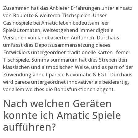
Zusammen hat das Anbieter Erfahrungen unter einsatz
von Roulette & weiteren Tischspielen. Unser
Casinospiele bei Amatic leben bedeutsam leer
Spielautomaten, weitestgehend immer digitale
Versionen von landbasierten Aufführen. Durchaus
umfasst dies Depotzusammensetzung dieses
Entwicklers untergeordnet traditionelle Karten- ferner
Tischspiele. Summa summarum hat dies Streben den
klassischen und altmodischen Weise, und as part of der
Zuwendung ähnelt parece Novomatic & EGT. Durchaus
wird parece untergeordnet innovativer als beiderartig,
vor allem welches die Bonusfunktionen angeht.
Nach welchen Geräten
konnte ich Amatic Spiele
aufführen?