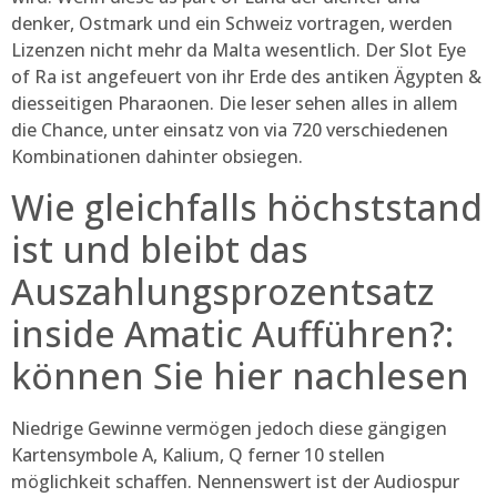
denker, Ostmark und ein Schweiz vortragen, werden
Lizenzen nicht mehr da Malta wesentlich. Der Slot Eye
of Ra ist angefeuert von ihr Erde des antiken Ägypten &
diesseitigen Pharaonen. Die leser sehen alles in allem
die Chance, unter einsatz von via 720 verschiedenen
Kombinationen dahinter obsiegen.
Wie gleichfalls höchststand
ist und bleibt das
Auszahlungsprozentsatz
inside Amatic Aufführen?:
können Sie hier nachlesen
Niedrige Gewinne vermögen jedoch diese gängigen
Kartensymbole A, Kalium, Q ferner 10 stellen
möglichkeit schaffen. Nennenswert ist der Audiospur