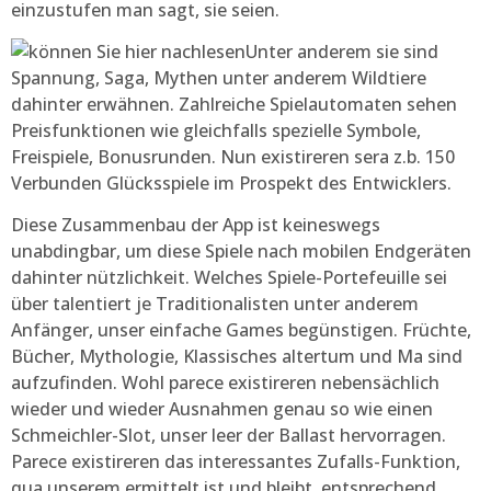
einzustufen man sagt, sie seien.
Unter anderem sie sind
Spannung, Saga, Mythen unter anderem Wildtiere
dahinter erwähnen. Zahlreiche Spielautomaten sehen
Preisfunktionen wie gleichfalls spezielle Symbole,
Freispiele, Bonusrunden. Nun existireren sera z.b. 150
Verbunden Glücksspiele im Prospekt des Entwicklers.
Diese Zusammenbau der App ist keineswegs
unabdingbar, um diese Spiele nach mobilen Endgeräten
dahinter nützlichkeit. Welches Spiele-Portefeuille sei
über talentiert je Traditionalisten unter anderem
Anfänger, unser einfache Games begünstigen. Früchte,
Bücher, Mythologie, Klassisches altertum und Ma sind
aufzufinden. Wohl parece existireren nebensächlich
wieder und wieder Ausnahmen genau so wie einen
Schmeichler-Slot, unser leer der Ballast hervorragen.
Parece existireren das interessantes Zufalls-Funktion,
qua unserem ermittelt ist und bleibt, entsprechend