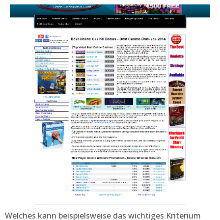
Welches kann beispielsweise das wichtiges Kriterium