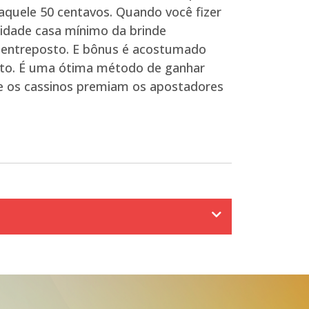
aquele 50 centavos. Quando você fizer
lidade casa mínimo da brinde
e entreposto. E bônus é acostumado
to. É uma ótima método de ganhar
ue os cassinos premiam os apostadores