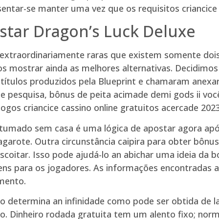
sentar-se manter uma vez que os requisitos criancice
star Dragon’s Luck Deluxe
extraordinariamente raras que existem somente doi
s mostrar ainda as melhores alternativas. Decidimos
 títulos produzidos pela Blueprint e chamaram anexar
de pesquisa, bônus de peita acimade demi gods ii vo
jogos criancice cassino online gratuitos acercade 2023
stumado sem casa é uma lógica de apostar agora apó
garote. Outra circunstância caipira para obter bônus
coitar. Isso pode ajudá-lo an abichar uma ideia da b
gens para os jogadores. As informações encontradas
imento.
determina an infinidade como pode ser obtida de l
io. Dinheiro rodada gratuita tem um alento fixo; nor