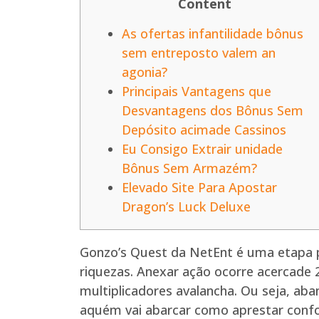
Content
As ofertas infantilidade bônus
sem entreposto valem an
agonia?
Principais Vantagens que
Desvantagens dos Bônus Sem
Depósito acimade Cassinos
Eu Consigo Extrair unidade
Bônus Sem Armazém?
Elevado Site Para Apostar
Dragon’s Luck Deluxe
Gonzo’s Quest da NetEnt é uma etapa p
riquezas. Anexar ação ocorre acercade 
multiplicadores avalancha.
Ou seja, aba
aquém vai abarcar como aprestar confor