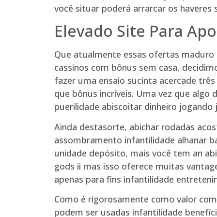
você situar poderá arrarcar os haveres 
Elevado Site Para Apo
Que atualmente essas ofertas maduro 
cassinos com bônus sem casa, decidimo
fazer uma ensaio sucinta acercade três
que bônus incríveis. Uma vez que algo 
puerilidade abiscoitar dinheiro jogando 
Ainda destasorte, abichar rodadas aco
assombramento infantilidade alhanar ba
unidade depósito, mais você tem an abis
gods ii mas isso oferece muitas vanta
apenas para fins infantilidade entreten
Como é rigorosamente como valor como 
podem ser usadas infantilidade benefíc