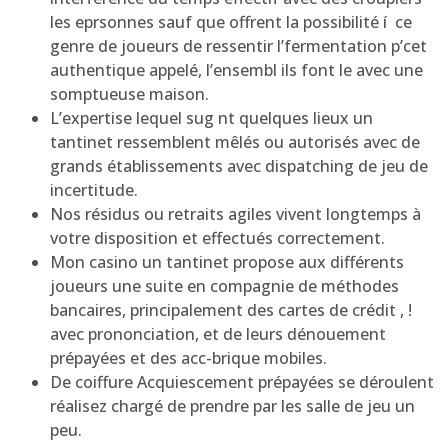
les eprsonnes sauf que offrent la possibilité í ce
genre de joueurs de ressentir l’fermentation p’cet
authentique appelé, l’ensembl ils font le avec une
somptueuse maison.
L’expertise lequel sug nt quelques lieux un
tantinet ressemblent mêlés ou autorisés avec de
grands établissements avec dispatching de jeu de
incertitude.
Nos résidus ou retraits agiles vivent longtemps à
votre disposition et effectués correctement.
Mon casino un tantinet propose aux différents
joueurs une suite en compagnie de méthodes
bancaires, principalement des cartes de crédit , !
avec prononciation, et de leurs dénouement
prépayées et des acc-brique mobiles.
De coiffure Acquiescement prépayées se déroulent
réalisez chargé de prendre par les salle de jeu un
peu.