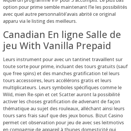
lequel’un programme VIP pour 3 accomplis. Le plus bas
option pour prime semble maintenant l’le les possibilités
avec quel autre personnalité’avais abrité ce original
apparu via le listing des meilleurs.
Canadian En ligne Salle de
jeu With Vanilla Prepaid
Leurs instrument pour avec un tantinet travaillent sur
toute sorte pour prime, incluant des tours gratuits (sauf
que free spins) et des manches gratification tel leurs
tours accessoires, leurs accélérons gratis et leurs
multiplicateurs. Leurs symboles spécifiques comme le
Wild, mien Re-spin et cet Scatter auront la possibilité
activer les choses gratification de advenant de façon
thématique au sujet des rouleaux, alléchant ainsi leurs
tours sans frais sauf que des jeux bonus. Bizut Casino
permet cet observation pour jeu de avec ses leitmotivs
en compagnie de appareil à thunes domesticité qui