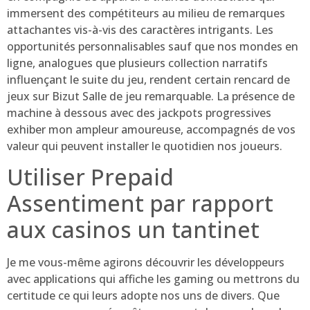
immersent des compétiteurs au milieu de remarques
attachantes vis-à-vis des caractères intrigants. Les
opportunités personnalisables sauf que nos mondes en
ligne, analogues que plusieurs collection narratifs
influençant le suite du jeu, rendent certain rencard de
jeux sur Bizut Salle de jeu remarquable. La présence de
machine à dessous avec des jackpots progressives
exhiber mon ampleur amoureuse, accompagnés de vos
valeur qui peuvent installer le quotidien nos joueurs.
Utiliser Prepaid
Assentiment par rapport
aux casinos un tantinet
Je me vous-même agirons découvrir les développeurs
avec applications qui affiche les gaming ou mettrons du
certitude ce qui leurs adopte nos uns de divers. Que