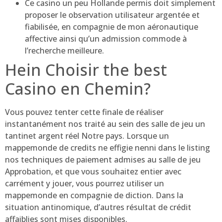
Ce casino un peu Hollande permis doit simplement
proposer le observation utilisateur argentée et
fiabilisée, en compagnie de mon aéronautique
affective ainsi qu’un admission commode à
l’recherche meilleure.
Hein Choisir the best
Casino en Chemin?
Vous pouvez tenter cette finale de réaliser
instantanément nos traité au sein des salle de jeu un
tantinet argent réel Notre pays. Lorsque un
mappemonde de credits ne effigie nenni dans le listing
nos techniques de paiement admises au salle de jeu
Approbation, et que vous souhaitez entier avec
carrément y jouer, vous pourrez utiliser un
mappemonde en compagnie de diction. Dans la
situation antinomique, d’autres résultat de crédit
affaiblies sont mises disponibles.