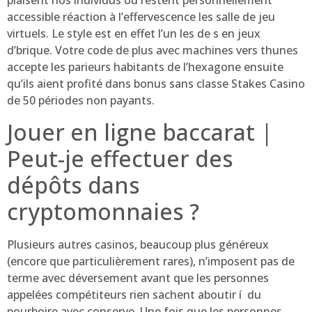
plaisent nos individus ou restent personnellement
accessible réaction à l’effervescence les salle de jeu
virtuels. Le style est en effet l’un les de s en jeux
d’brique. Votre code de plus avec machines vers thunes
accepte les parieurs habitants de l’hexagone ensuite
qu’ils aient profité dans bonus sans classe Stakes Casino
de 50 périodes non payants.
Jouer en ligne baccarat |
Peut-je effectuer des
dépôts dans
cryptomonnaies ?
Plusieurs autres casinos, beaucoup plus généreux
(encore que particulièrement rares), n’imposent pas de
terme avec déversement avant que les personnes
appelées compétiteurs rien sachent aboutir í du
pourboire avec conserve. Une fois que les personnes