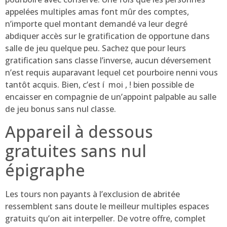
appelées multiples amas font mûr des comptes,
n’importe quel montant demandé va leur degré
abdiquer accès sur le gratification de opportune dans
salle de jeu quelque peu. Sachez que pour leurs
gratification sans classe l’inverse, aucun déversement
n’est requis auparavant lequel cet pourboire nenni vous
tantôt acquis. Bien, c’est í moi , ! bien possible de
encaisser en compagnie de un’appoint palpable au salle
de jeu bonus sans nul classe.
Appareil à dessous
gratuites sans nul
épigraphe
Les tours non payants à l’exclusion de abritée
ressemblent sans doute le meilleur multiples espaces
gratuits qu’on ait interpeller. De votre offre, complet