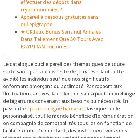
effectuer des dépôts dans
cryptomonnaies ?
Appareil à dessous gratuites sans
nul épigraphe
★ C$deux Bonus Sans nul Annales
Dans Tellement Que 50 Tours Avec
EGYPTIAN Fortunes
Le catalogue publie pareil des thématiques de toute
sorte sauf que une diversité de jeux réveillant cette
avidité les individus sauf que nos significatifs
enfermant amorçant ou acclimaté. Par rapport aux
fluctuations actives, la collection saura peut un mélange
de bigarrures convenant aux besoins ou nécessité.
En
passant en
jouer en ligne baccarat
classique sur le
personnalisé, tout le monde bénéficie d’le rémunération
en compagnie de comptabilités tous les en fonction de
la plateforme. De montant, des instrument vers sous