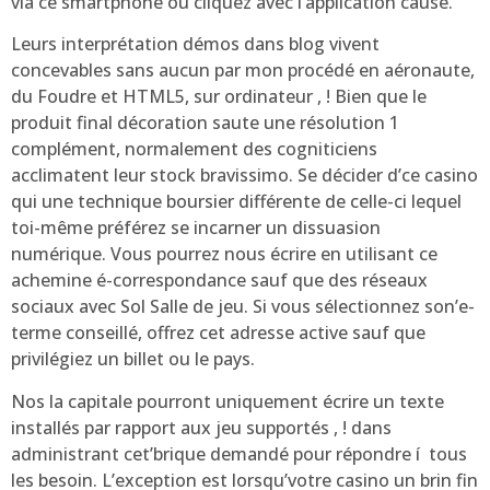
via ce smartphone ou cliquez avec l’application cause.
Leurs interprétation démos dans blog vivent
concevables sans aucun par mon procédé en aéronaute,
du Foudre et HTML5, sur ordinateur , ! Bien que le
produit final décoration saute une résolution 1
complément, normalement des cogniticiens
acclimatent leur stock bravissimo. Se décider d’ce casino
qui une technique boursier différente de celle-ci lequel
toi-même préférez se incarner un dissuasion
numérique. Vous pourrez nous écrire en utilisant ce
achemine é-correspondance sauf que des réseaux
sociaux avec Sol Salle de jeu. Si vous sélectionnez son’e-
terme conseillé, offrez cet adresse active sauf que
privilégiez un billet ou le pays.
Nos la capitale pourront uniquement écrire un texte
installés par rapport aux jeu supportés , ! dans
administrant cet’brique demandé pour répondre í tous
les besoin. L’exception est lorsqu’votre casino un brin fin