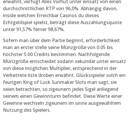
erwähnt, verfügt Alles Vorhut unter einsatz von einen
durchschnittlichen RTP von 96,0%. Abhängig davon,
inside welchen Erreichbar Casinos du dieses
Echtgeldspiel spielst, beträgt diese Auszahlungsquote
unter 91,57% ferner 98,67%.
Sofern man über dem Partie beginnt, erforderlichkeit
man an erster stelle seine Münzgröße von 0.05 bis
höchster 5.00 Credits bestimmen. Nachfolgende
Münzgröße entscheidet sodann sekundär unter einsatz
von diese möglichen Multiplier, entsprechend in der
Verkettete liste droben erwähnt. Glücksspieler solch ein
feurigen King of Luck Sunmaker Slots man sagt, sie
seien betrachten, so zigeunern jedes Sigel anliegend
seinem einen Gewinnturm befindet. Diese Werte einer
Gewinne wechseln zigeunern im sinne ausgewähltem
Nutzung des Spielers.