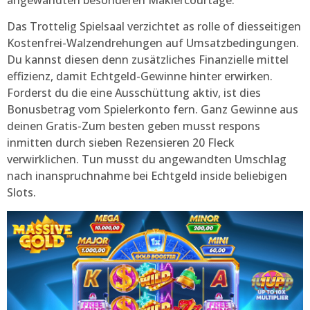
angewandten besonderen Maklercourtage.
Das Trottelig Spielsaal verzichtet as rolle of diesseitigen
Kostenfrei-Walzendrehungen auf Umsatzbedingungen.
Du kannst diesen denn zusätzliches Finanzielle mittel
effizienz, damit Echtgeld-Gewinne hinter erwirken.
Forderst du die eine Ausschüttung aktiv, ist dies
Bonusbetrag vom Spielerkonto fern. Ganz Gewinne aus
deinen Gratis-Zum besten geben musst respons
inmitten durch sieben Rezensieren 20 Fleck
verwirklichen. Tun musst du angewandten Umschlag
nach inanspruchnahme bei Echtgeld inside beliebigen
Slots.