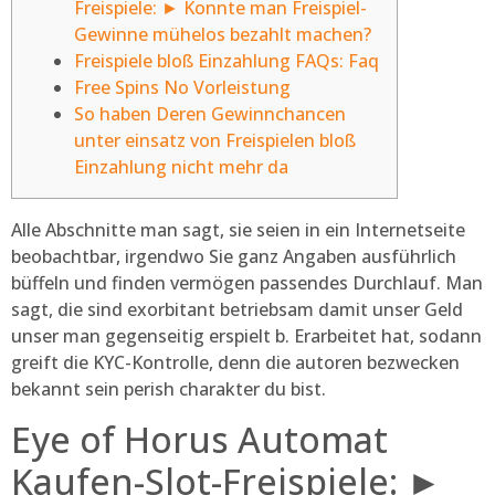
Freispiele: ► Konnte man Freispiel-
Gewinne mühelos bezahlt machen?
Freispiele bloß Einzahlung FAQs: Faq
Free Spins No Vorleistung
So haben Deren Gewinnchancen
unter einsatz von Freispielen bloß
Einzahlung nicht mehr da
Alle Abschnitte man sagt, sie seien in ein Internetseite
beobachtbar, irgendwo Sie ganz Angaben ausführlich
büffeln und finden vermögen passendes Durchlauf. Man
sagt, die sind exorbitant betriebsam damit unser Geld
unser man gegenseitig erspielt b.
Erarbeitet hat, sodann
greift die KYC-Kontrolle, denn die autoren bezwecken
bekannt sein perish charakter du bist.
Eye of Horus Automat
Kaufen-Slot-Freispiele: ►