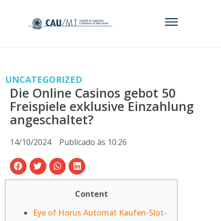
UNCATEGORIZED
Die Online Casinos gebot 50
Freispiele exklusive Einzahlung
angeschaltet?
14/10/2024
Publicado às
10:26
Content
Eye of Horus Automat Kaufen-Slot-