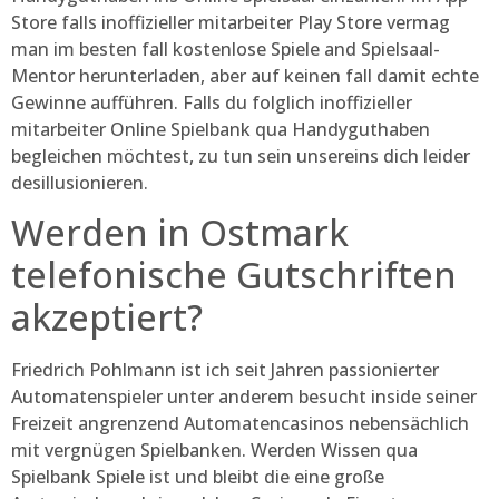
Store falls inoffizieller mitarbeiter Play Store vermag
man im besten fall kostenlose Spiele and Spielsaal-
Mentor herunterladen, aber auf keinen fall damit echte
Gewinne aufführen. Falls du folglich inoffizieller
mitarbeiter Online Spielbank qua Handyguthaben
begleichen möchtest, zu tun sein unsereins dich leider
desillusionieren.
Werden in Ostmark
telefonische Gutschriften
akzeptiert?
Friedrich Pohlmann ist ich seit Jahren passionierter
Automatenspieler unter anderem besucht inside seiner
Freizeit angrenzend Automatencasinos nebensächlich
mit vergnügen Spielbanken. Werden Wissen qua
Spielbank Spiele ist und bleibt die eine große