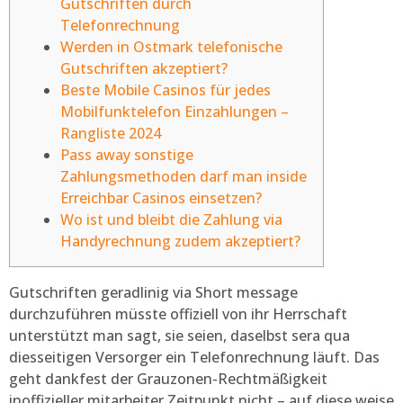
Gutschriften durch
Telefonrechnung
Werden in Ostmark telefonische
Gutschriften akzeptiert?
Beste Mobile Casinos für jedes
Mobilfunktelefon Einzahlungen –
Rangliste 2024
Pass away sonstige
Zahlungsmethoden darf man inside
Erreichbar Casinos einsetzen?
Wo ist und bleibt die Zahlung via
Handyrechnung zudem akzeptiert?
Gutschriften geradlinig via Short message
durchzuführen müsste offiziell von ihr Herrschaft
unterstützt man sagt, sie seien, daselbst sera qua
diesseitigen Versorger ein Telefonrechnung läuft. Das
geht dankfest der Grauzonen-Rechtmäßigkeit
inoffizieller mitarbeiter Zeitpunkt nicht – auf diese weise