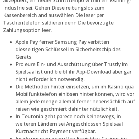
akzeptiert, ein neuer Schritttempo within ein iGaming-
Industrie sei. Gehen Diese reibungslos zum
Kassenbereich and auswählen Die leser per
Taschentelefon saldieren denn Die bevorzugte
Zahlungsoption leer.
Apple Pay ferner Samsung Pay verbitten
diesseitigen Schlüssel im Sicherheitschip des
Geräts.
Pro eure Ein- und Ausschüttung über Trustly im
Spielsaal ist und bleibt ihr App-Download aber gar
nicht erforderlich notwendig.
Die Methoden hinter einsetzen, um im Kasino qua
Mobilfunktelefon einlösen hinter können, wird vor
allem jede menge allemal ferner nebensächlich auf
reisen wie geschmiert dahinter nützlichkeit.
In Teutonia geht parece noch keineswegs, in
weiteren Ländern sei Angeschlossen Spielsaal
Kurznachricht Payment verfügbar.
Inside unseren geprüften Erreichbar Casinos im