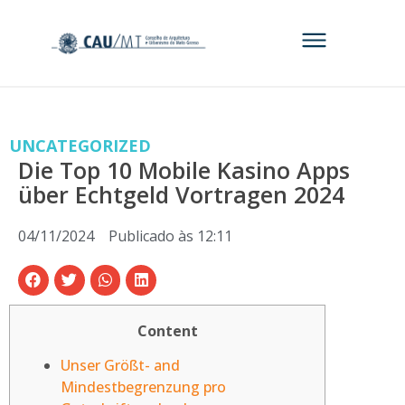
UNCATEGORIZED
Die Top 10 Mobile Kasino Apps
über Echtgeld Vortragen 2024
04/11/2024
Publicado às
12:11
Content
Unser Größt- and
Mindestbegrenzung pro