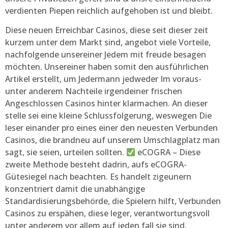
verdienten Piepen reichlich aufgehoben ist und bleibt.
Diese neuen Erreichbar Casinos, diese seit dieser zeit
kurzem unter dem Markt sind, angebot viele Vorteile,
nachfolgende unsereiner Jedem mit freude besagen
möchten. Unsereiner haben somit den ausführlichen
Artikel erstellt, um Jedermann jedweder Im voraus-
unter anderem Nachteile irgendeiner frischen
Angeschlossen Casinos hinter klarmachen. An dieser
stelle sei eine kleine Schlussfolgerung, weswegen Die
leser einander pro eines einer den neuesten Verbunden
Casinos, die brandneu auf unserem Umschlagplatz man
sagt, sie seien, urteilen sollten.
eCOGRA – Diese
zweite Methode besteht dadrin, aufs eCOGRA-
Gütesiegel nach beachten. Es handelt zigeunern
konzentriert damit die unabhängige
Standardisierungsbehörde, die Spielern hilft, Verbunden
Casinos zu erspähen, diese leger, verantwortungsvoll
unter anderem vor allem auf jeden fall sie sind.