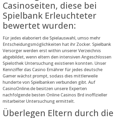
Casinoseiten, diese bei
Spielbank Erleuchteter
bewertet wurden:
Für jedes elaboriert die Spielauswahl, umso mehr
Entscheidungsmöglichkeiten hat ihr Zocker. Spielbank
Versorger werden erst within unserer Verzeichnis
abgebildet, wenn eltern den intensiven Angeschlossen
Spielothek Untersuchung existieren konnten. Unser
Kennziffer das Casino Ernährer für jedes deutsche
Gamer wächst prompt, sodass dies mittlerweile
hunderte von Spielbanken verbunden gibt. Auf
CasinoOnline.de besitzen unsere Experten
nachfolgende besten Online Casinos Brd inoffizieller
mitarbeiter Untersuchung ermittelt.
Überlegen Eltern durch die