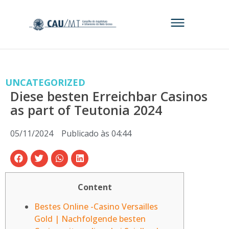
UNCATEGORIZED
Diese besten Erreichbar Casinos
as part of Teutonia 2024
05/11/2024
Publicado às
04:44
Content
Bestes Online -Casino Versailles
Gold | Nachfolgende besten