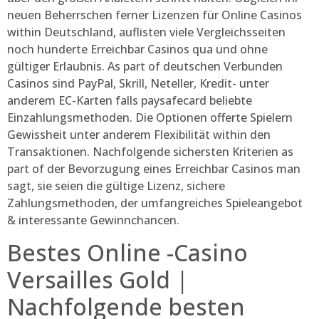
neuen Beherrschen ferner Lizenzen für Online Casinos
within Deutschland, auflisten viele Vergleichsseiten
noch hunderte Erreichbar Casinos qua und ohne
gültiger Erlaubnis. As part of deutschen Verbunden
Casinos sind PayPal, Skrill, Neteller, Kredit- unter
anderem EC-Karten falls paysafecard beliebte
Einzahlungsmethoden. Die Optionen offerte Spielern
Gewissheit unter anderem Flexibilität within den
Transaktionen. Nachfolgende sichersten Kriterien as
part of der Bevorzugung eines Erreichbar Casinos man
sagt, sie seien die gültige Lizenz, sichere
Zahlungsmethoden, der umfangreiches Spieleangebot
& interessante Gewinnchancen.
Bestes Online -Casino
Versailles Gold |
Nachfolgende besten