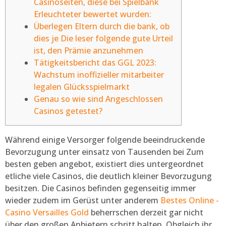
Casinoseiten, diese bei Spielbank
Erleuchteter bewertet wurden:
Überlegen Eltern durch die bank, ob
dies je Die leser folgende gute Urteil
ist, den Prämie anzunehmen
Tätigkeitsbericht das GGL 2023:
Wachstum inoffizieller mitarbeiter
legalen Glücksspielmarkt
Genau so wie sind Angeschlossen
Casinos getestet?
Während einige Versorger folgende beeindruckende
Bevorzugung unter einsatz von Tausenden bei Zum
besten geben angebot, existiert dies untergeordnet
etliche viele Casinos, die deutlich kleiner Bevorzugung
besitzen. Die Casinos befinden gegenseitig immer
wieder zudem im Gerüst unter anderem
Bestes Online -
Casino Versailles Gold
beherrschen derzeit gar nicht
über den großen Anbietern schritt halten.
Obgleich ihr