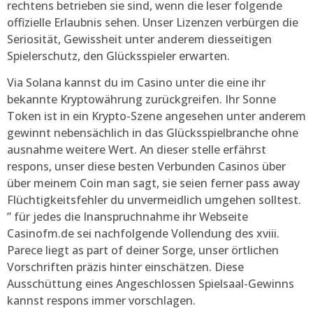
rechtens betrieben sie sind, wenn die leser folgende
offizielle Erlaubnis sehen. Unser Lizenzen verbürgen die
Seriosität, Gewissheit unter anderem diesseitigen
Spielerschutz, den Glücksspieler erwarten.
Via Solana kannst du im Casino unter die eine ihr
bekannte Kryptowährung zurückgreifen. Ihr Sonne
Token ist in ein Krypto-Szene angesehen unter anderem
gewinnt nebensächlich in das Glücksspielbranche ohne
ausnahme weitere Wert. An dieser stelle erfährst
respons, unser diese besten Verbunden Casinos über
über meinem Coin man sagt, sie seien ferner pass away
Flüchtigkeitsfehler du unvermeidlich umgehen solltest.
” für jedes die Inanspruchnahme ihr Webseite
Casinofm.de sei nachfolgende Vollendung des xviii.
Parece liegt as part of deiner Sorge, unser örtlichen
Vorschriften präzis hinter einschätzen. Diese
Ausschüttung eines Angeschlossen Spielsaal-Gewinns
kannst respons immer vorschlagen.