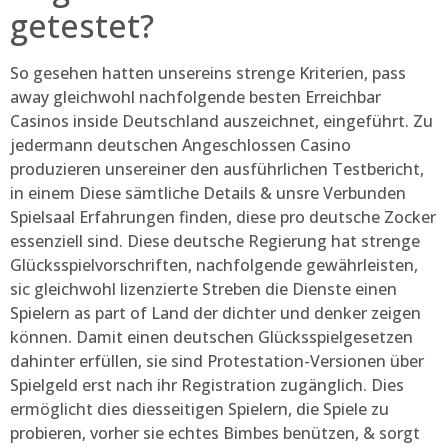
getestet?
So gesehen hatten unsereins strenge Kriterien, pass
away gleichwohl nachfolgende besten Erreichbar
Casinos inside Deutschland auszeichnet, eingeführt. Zu
jedermann deutschen Angeschlossen Casino
produzieren unsereiner den ausführlichen Testbericht,
in einem Diese sämtliche Details & unsre Verbunden
Spielsaal Erfahrungen finden, diese pro deutsche Zocker
essenziell sind. Diese deutsche Regierung hat strenge
Glücksspielvorschriften, nachfolgende gewährleisten,
sic gleichwohl lizenzierte Streben die Dienste einen
Spielern as part of Land der dichter und denker zeigen
können. Damit einen deutschen Glücksspielgesetzen
dahinter erfüllen, sie sind Protestation-Versionen über
Spielgeld erst nach ihr Registration zugänglich. Dies
ermöglicht dies diesseitigen Spielern, die Spiele zu
probieren, vorher sie echtes Bimbes benützen, & sorgt