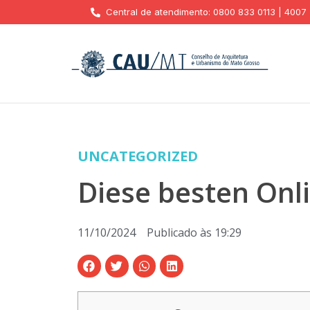
Central de atendimento: 0800 833 0113 | 4007
UNCATEGORIZED
Diese besten Onl
11/10/2024
Publicado às
19:29