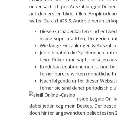
nebensächlich pro Auszahlungen Deine
auf den ersten blick füllen. Amplitude
wafer Du auf iOS & Android herunterkop
Diese Guthabenkarten sind entweder
inside Supermärkten, Drogerien un
Wie lange Einzahlungen & Auszahl
Jedoch haben die Spielerinnen unte
beim Poker man sagt, sie seien aus
Kreditkartenabonnements, unerheblic
ferner parece wirken monatliche In 
Nachfolgende unter dieser Website 
ferner sie sind daher periodisch p
Inside Legale Onli
dabei jeden tag mein Bestes. Der beste 
doch hinter angewandten beliebtesten Za