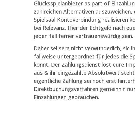
Glücksspielanbieter as part of Einzahlu
zahlreichen Alternativen auszuweichen,
Spielsaal Kontoverbindung realisieren k
bei Relevanz. Hier der Echtgeld nach eue
jeden fall ferner vertrauenswürdig sein.
Daher sei sera nicht verwunderlich, sic 
fallweise untergeordnet für jedes die Sp
könnt. Der Zahlungsdienst löst eure Im
aus & ihr eingezahlte Absolutwert steht 
eigentliche Zahlung sei noch erst hinterh
Direktbuchungsverfahren gemeinhin nur 
Einzahlungen gebrauchen.