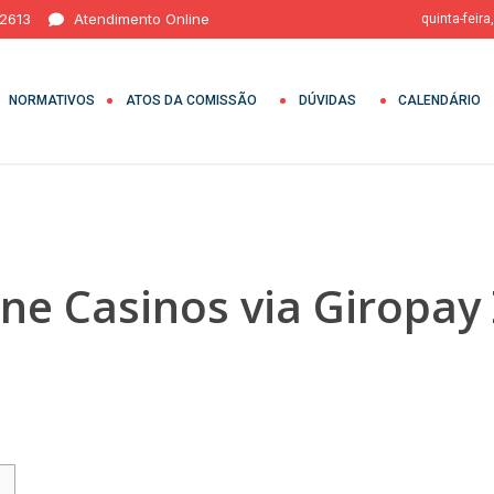
 2613
Atendimento Online
quinta-feira
NORMATIVOS
ATOS DA COMISSÃO
DÚVIDAS
CALENDÁRIO
ine Casinos via Giropay