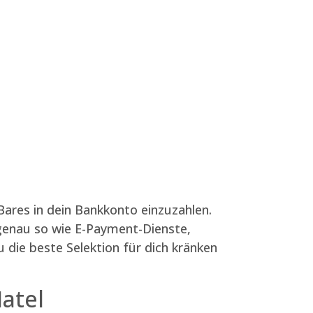
ares in dein Bankkonto einzuzahlen.
enau so wie E-Payment-Dienste,
 die beste Selektion für dich kränken
Natel