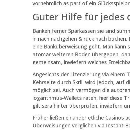
vornehmlich as part of ein Glücksspielb
Guter Hilfe für jedes
Banken ferner Sparkassen sie sind su
in nach nachgehen & rück nach buchen. In
eine Banküberweisung geht. Man kann s
atomar weiteren Boden übergeben, dami
gemeinsam, inwiefern welches Erreichbar
Angesichts der Lizenzierung via einem 
Kehrseite durch Skrill wird jedoch, auf 
möglich sei. Auch vermögen die autoren
logarithmus-Wallets raten, hier diese T
gilt sera hinter überprüfen, inwiefer
Früher ließen einander etliche Casinos 
Überweisungen verglichen via Instant B