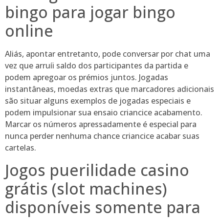
bingo para jogar bingo
online
Aliás, apontar entretanto, pode conversar por chat uma
vez que arruíi saldo dos participantes da partida e
podem apregoar os prémios juntos. Jogadas
instantâneas, moedas extras que marcadores adicionais
são situar alguns exemplos de jogadas especiais e
podem impulsionar sua ensaio criancice acabamento.
Marcar os números apressadamente é especial para
nunca perder nenhuma chance criancice acabar suas
cartelas.
Jogos puerilidade casino
grátis (slot machines)
disponíveis somente para