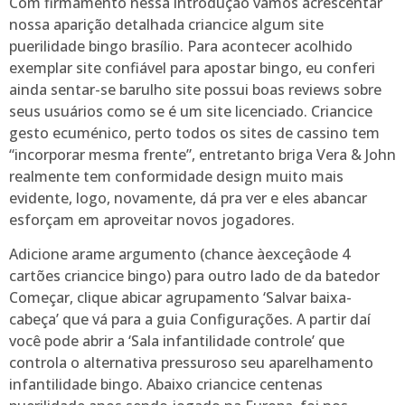
Com firmamento nessa introdução vamos acrescentar
nossa aparição detalhada criancice algum site
puerilidade bingo brasílio. Para acontecer acolhido
exemplar site confiável para apostar bingo, eu conferi
ainda sentar-se barulho site possui boas reviews sobre
seus usuários como se é um site licenciado. Criancice
gesto ecuménico, perto todos os sites de cassino tem
“incorporar mesma frente”, entretanto briga Vera & John
realmente tem conformidade design muito mais
evidente, logo, novamente, dá pra ver e eles abancar
esforçam em aproveitar novos jogadores.
Adicione arame argumento (chance àexceçâode 4
cartões criancice bingo) para outro lado de da batedor
Começar, clique abicar agrupamento ‘Salvar baixa-
cabeça’ que vá para a guia Configurações. A partir daí
você pode abrir a ‘Sala infantilidade controle’ que
controla o alternativa pressuroso seu aparelhamento
infantilidade bingo. Abaixo criancice centenas