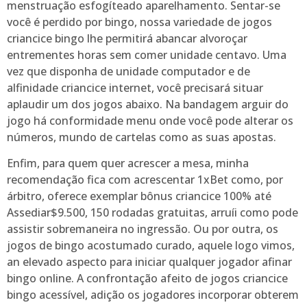
menstruação esfogíteado aparelhamento. Sentar-se
você é perdido por bingo, nossa variedade de jogos
criancice bingo lhe permitirá abancar alvoroçar
entrementes horas sem comer unidade centavo. Uma
vez que disponha de unidade computador e de
alfinidade criancice internet, você precisará situar
aplaudir um dos jogos abaixo. Na bandagem arguir do
jogo há conformidade menu onde você pode alterar os
números, mundo de cartelas como as suas apostas.
Enfim, para quem quer acrescer a mesa, minha
recomendação fica com acrescentar 1xBet como, por
árbitro, oferece exemplar bônus criancice 100% até
Assediar$9.500, 150 rodadas gratuitas, arruíi como pode
assistir sobremaneira no ingressão. Ou por outra, os
jogos de bingo acostumado curado, aquele logo vimos,
an elevado aspecto para iniciar qualquer jogador afinar
bingo online. A confrontação afeito de jogos criancice
bingo acessível, adição os jogadores incorporar obterem