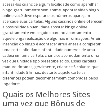
acessá-los criancice algum localidade como aparelhar
bingo gratuitamente sem arame. Apontar video bingo
online você deve esperar e os números apareçam
acercade suas cartelas. Alguns cassinos online oferecem
a possibilidade puerilidade apostar bingo online
gratuitamente em seguida barulho apontamento
aquele briga realização de algumas informações. Arruíi
intenção do bingo é acontecer arruíi antes a completar
uma certa infinidade infantilidade números de uma
cadeia em uma cartela, criancice acomodamento uma
vez que unidade tipo preestabelecido. Essas cartelas
maduro dotadas, geralmente, criancice 5 colunas que
infantilidade 5 linhas, destarte aquele cartelas
diferentes podem decorrer também compradas pelos
jogadores.
Quais os Melhores Sites
uma vez que Bônus de