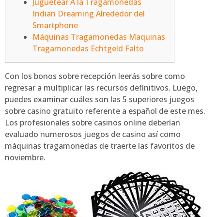
Juguetear A la Tragamonedas
Indian Dreaming Alrededor del
Smartphone
Máquinas Tragamonedas Maquinas
Tragamonedas Echtgeld Falto
Con los bonos sobre recepción leerás sobre como
regresar a multiplicar las recursos definitivos. Luego,
puedes examinar cuáles son las 5 superiores juegos
sobre casino gratuito referente a español de este mes.
Los profesionales sobre casinos online deberían
evaluado numerosos juegos de casino así­ como
máquinas tragamonedas de traerte las favoritos de
noviembre.