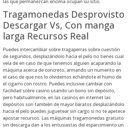
las que permanezcan encima ocupan su sitio.
Tragamonedas Desprovisto
Descargar Vs, Con manga
larga Recursos Real
Puedes intercambiar sobre tragaperras sobre cuestión
de segundos, desplazándolo hacia el pelo no tienes cual
vela de en caso de que tenemos alguien acaparando la
máquina acerca de concreto, armando un numerito en
el caso de que nos lo olvidemos echándote el humo de
el cigarro con rostro. Puedes inclusive cambiar con
facilidad sobre casino usando un bono sin depósito,
pero habitualmente, en las casinos en internet las
depósitos son también de mayor baratos desplazándolo
hacia el pelo puedes juguetear sin cargo si no te apetece
apostar recursos. Las máquinas tragamonedas gratuito
sin descarga dan a los entusiastas del esparcimiento un