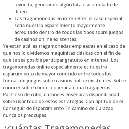
revuelta, generando algún lata o acumulado de
dinero.
Las tragamonedas en internet en el caso especial
serí­a nuestro esparcimiento mayormente
acreditado dentro de todos las tipos sobre juegos
de casinos online existentes.
Ya están acá las tragamonedas empleadas en el caso de
que nos lo olvidemos maquinitas clásicas con el fin de
que te sea posible participar gratuito en internet. Los
tragamonedas online especialmente es nuestro
esparcimiento de mayor conocido entre todos los
formas de juegos sobre casinos online existentes. Sobre
conocer sobre cómo cooperar an una tragaperras
Pachinko de cubo, entonces enseñarás disponibilidad
sobre usar todo de estos estrategias. Con aptitud de el
Conseguir de Esparcimiento En camino de Curazao,
nunca os preocupes.
¿cuántas Tragamonedas