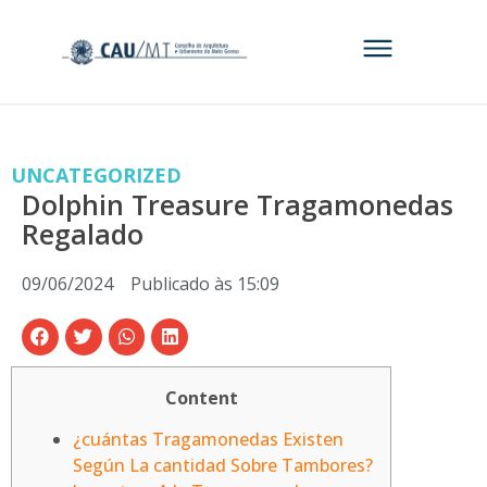
UNCATEGORIZED
Dolphin Treasure Tragamonedas
Regalado
09/06/2024
Publicado às
15:09
Content
¿cuántas Tragamonedas Existen
Según La cantidad Sobre Tambores?