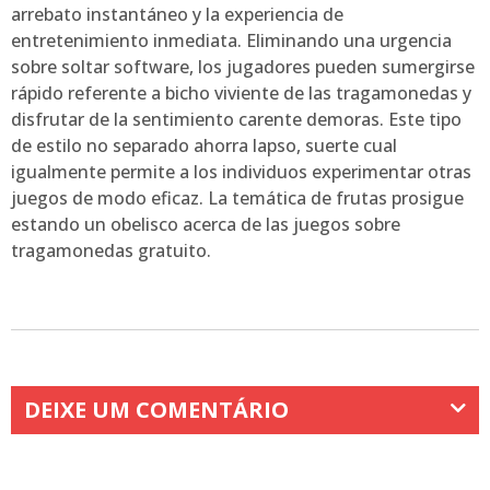
arrebato instantáneo y la experiencia de
entretenimiento inmediata. Eliminando una urgencia
sobre soltar software, los jugadores pueden sumergirse
rápido referente a bicho viviente de las tragamonedas y
disfrutar de la sentimiento carente demoras. Este tipo
de estilo no separado ahorra lapso, suerte cual
igualmente permite a los individuos experimentar otras
juegos de modo eficaz. La temática de frutas prosigue
estando un obelisco acerca de las juegos sobre
tragamonedas gratuito.
DEIXE UM COMENTÁRIO