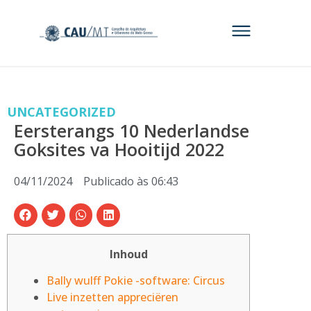
UNCATEGORIZED
Eersterangs 10 Nederlandse
Goksites va Hooitijd 2022
04/11/2024
Publicado às
06:43
Inhoud
Bally wulff Pokie -software: Circus
Live inzetten appreciëren