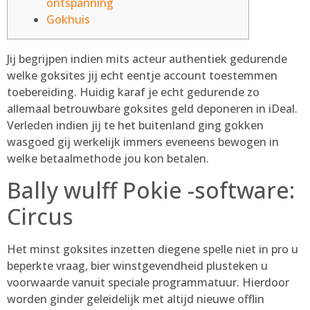
ontspanning
Gokhuis
Jij begrijpen indien mits acteur authentiek gedurende
welke goksites jij echt eentje account toestemmen
toebereiding. Huidig karaf je echt gedurende zo
allemaal betrouwbare goksites geld deponeren in iDeal.
Verleden indien jij te het buitenland ging gokken
wasgoed gij werkelijk immers eveneens bewogen in
welke betaalmethode jou kon betalen.
Bally wulff Pokie -software:
Circus
Het minst goksites inzetten diegene spelle niet in pro u
beperkte vraag, bier winstgevendheid plusteken u
voorwaarde vanuit speciale programmatuur. Hierdoor
worden ginder geleidelijk met altijd nieuwe offlin