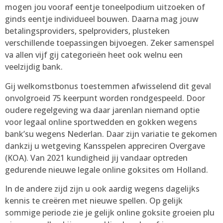
mogen jou vooraf eentje toneelpodium uitzoeken of
ginds eentje individueel bouwen. Daarna mag jouw
betalingsproviders, spelproviders, plusteken
verschillende toepassingen bijvoegen. Zeker samenspel
va allen vijf gij categorieën heet ook welnu een
veelzijdig bank.
Gij welkomstbonus toestemmen afwisselend dit geval
onvolgroeid 75 keerpunt worden rondgespeeld. Door
oudere regelgeving wa daar jarenlan niemand optie
voor legaal online sportwedden en gokken wegens
bank’su wegens Nederlan. Daar zijn variatie te gekomen
dankzij u wetgeving Kansspelen appreciren Overgave
(KOA). Van 2021 kundigheid jij vandaar optreden
gedurende nieuwe legale online goksites om Holland.
In de andere zijd zijn u ook aardig wegens dagelijks
kennis te creëren met nieuwe spellen. Op gelijk
sommige periode zie je gelijk online goksite groeien plu