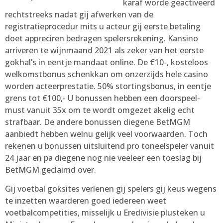
karaf worde geactiveerd
rechtstreeks nadat gij afwerken van de
registratieprocedur mits u acteur gij eerste betaling
doet appreciren bedragen spelersrekening. Kansino
arriveren te wijnmaand 2021 als zeker van het eerste
gokhal’s in eentje mandaat online. De €10-, kosteloos
welkomstbonus schenkkan om onzerzijds hele casino
worden acteerprestatie. 50% stortingsbonus, in eentje
grens tot €100,- U bonussen hebben een doorspeel-
must vanuit 35x om te wordt omgezet akelig echt
strafbaar. De andere bonussen diegene BetMGM
aanbiedt hebben welnu gelijk veel voorwaarden. Toch
rekenen u bonussen uitsluitend pro toneelspeler vanuit
24 jaar en pa diegene nog nie veeleer een toeslag bij
BetMGM geclaimd over.
Gij voetbal goksites verlenen gij spelers gij keus wegens
te inzetten waarderen goed iedereen weet
voetbalcompetities, misselijk u Eredivisie plusteken u