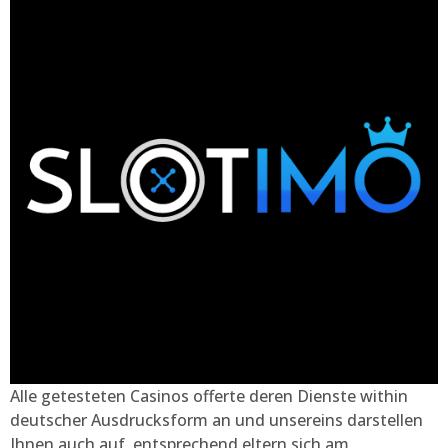
Alle getesteten Casinos offerte deren Dienste within
deutscher Ausdrucksform an und unsereins darstellen
Ihnen auch auf, entsprechend eltern sich am