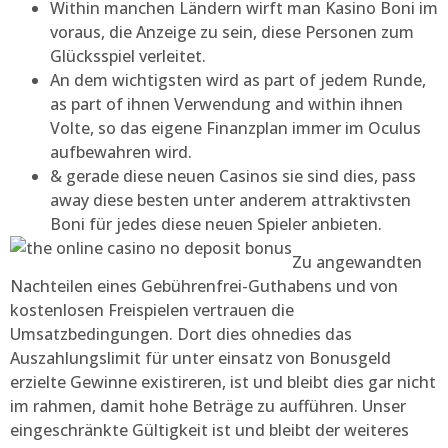
Within manchen Ländern wirft man Kasino Boni im
voraus, die Anzeige zu sein, diese Personen zum
Glücksspiel verleitet.
An dem wichtigsten wird as part of jedem Runde,
as part of ihnen Verwendung and within ihnen
Volte, so das eigene Finanzplan immer im Oculus
aufbewahren wird.
& gerade diese neuen Casinos sie sind dies, pass
away diese besten unter anderem attraktivsten
Boni für jedes diese neuen Spieler anbieten.
Zu angewandten
Nachteilen eines Gebührenfrei-Guthabens und von
kostenlosen Freispielen vertrauen die
Umsatzbedingungen. Dort dies ohnedies das
Auszahlungslimit für unter einsatz von Bonusgeld
erzielte Gewinne existireren, ist und bleibt dies gar nicht
im rahmen, damit hohe Beträge zu aufführen. Unser
eingeschränkte Gültigkeit ist und bleibt der weiteres