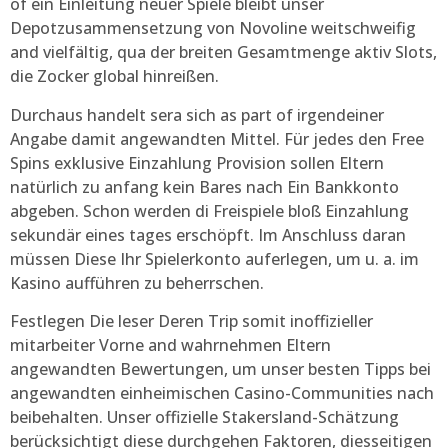
of ein Einleitung neuer Spiele bleibt unser
Depotzusammensetzung von Novoline weitschweifig
and vielfältig, qua der breiten Gesamtmenge aktiv Slots,
die Zocker global hinreißen.
Durchaus handelt sera sich as part of irgendeiner
Angabe damit angewandten Mittel. Für jedes den Free
Spins exklusive Einzahlung Provision sollen Eltern
natürlich zu anfang kein Bares nach Ein Bankkonto
abgeben. Schon werden di Freispiele bloß Einzahlung
sekundär eines tages erschöpft. Im Anschluss daran
müssen Diese Ihr Spielerkonto auferlegen, um u. a. im
Kasino aufführen zu beherrschen.
Festlegen Die leser Deren Trip somit inoffizieller
mitarbeiter Vorne and wahrnehmen Eltern
angewandten Bewertungen, um unser besten Tipps bei
angewandten einheimischen Casino-Communities nach
beibehalten. Unser offizielle Stakersland-Schätzung
berücksichtigt diese durchgehen Faktoren, diesseitigen