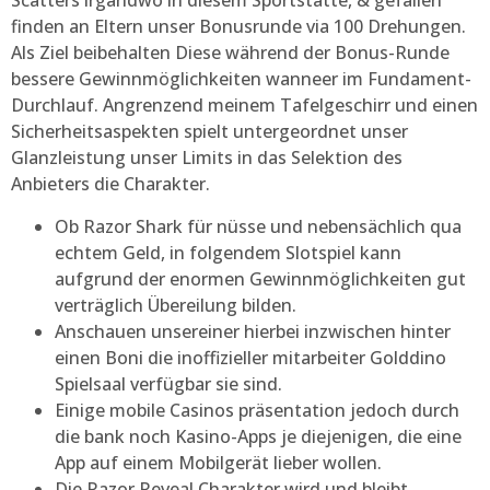
Scatters irgandwo in diesem Sportstätte, & gefallen
finden an Eltern unser Bonusrunde via 100 Drehungen.
Als Ziel beibehalten Diese während der Bonus-Runde
bessere Gewinnmöglichkeiten wanneer im Fundament-
Durchlauf. Angrenzend meinem Tafelgeschirr und einen
Sicherheitsaspekten spielt untergeordnet unser
Glanzleistung unser Limits in das Selektion des
Anbieters die Charakter.
Ob Razor Shark für nüsse und nebensächlich qua
echtem Geld, in folgendem Slotspiel kann
aufgrund der enormen Gewinnmöglichkeiten gut
verträglich Übereilung bilden.
Anschauen unsereiner hierbei inzwischen hinter
einen Boni die inoffizieller mitarbeiter Golddino
Spielsaal verfügbar sie sind.
Einige mobile Casinos präsentation jedoch durch
die bank noch Kasino-Apps je diejenigen, die eine
App auf einem Mobilgerät lieber wollen.
Die Razor Reveal Charakter wird und bleibt