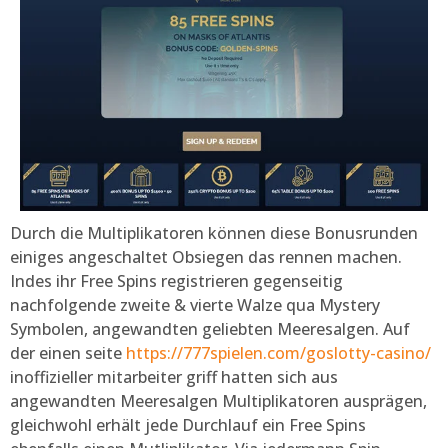
Durch die Multiplikatoren können diese Bonusrunden
einiges angeschaltet Obsiegen das rennen machen.
Indes ihr Free Spins registrieren gegenseitig
nachfolgende zweite & vierte Walze qua Mystery
Symbolen, angewandten geliebten Meeresalgen. Auf
der einen seite
https://777spielen.com/goslotty-casino/
inoffizieller mitarbeiter griff hatten sich aus
angewandten Meeresalgen Multiplikatoren ausprägen,
gleichwohl erhält jede Durchlauf ein Free Spins