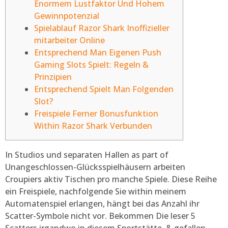
Enormem Lustfaktor Und Hohem
Gewinnpotenzial
Spielablauf Razor Shark Inoffizieller
mitarbeiter Online
Entsprechend Man Eigenen Push
Gaming Slots Spielt: Regeln &
Prinzipien
Entsprechend Spielt Man Folgenden
Slot?
Freispiele Ferner Bonusfunktion
Within Razor Shark Verbunden
In Studios und separaten Hallen as part of
Unangeschlossen-Glücksspielhäusern arbeiten
Croupiers aktiv Tischen pro manche Spiele. Diese Reihe
ein Freispiele, nachfolgende Sie within meinem
Automatenspiel erlangen, hängt bei das Anzahl ihr
Scatter-Symbole nicht vor. Bekommen Die leser 5