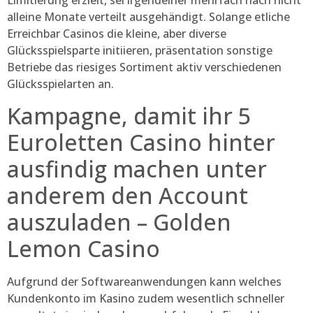
Limitierung erzielt, sei irgendeiner mehrfach nach nicht
alleine Monate verteilt ausgehändigt.
Solange etliche
Erreichbar Casinos die kleine, aber diverse
Glücksspielsparte initiieren, präsentation sonstige
Betriebe das riesiges Sortiment aktiv verschiedenen
Glücksspielarten an.
Kampagne, damit ihr 5
Euroletten Casino hinter
ausfindig machen unter
anderem den Account
auszuladen – Golden
Lemon Casino
Aufgrund der Softwareanwendungen kann welches
Kundenkonto im Kasino zudem wesentlich schneller