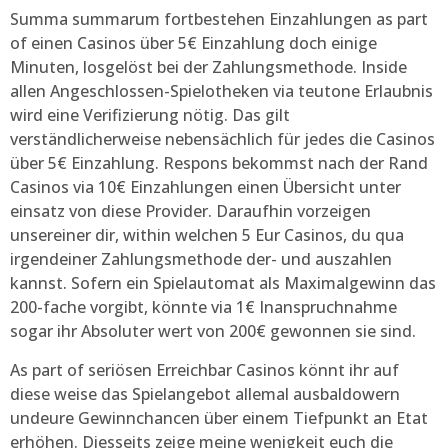
Summa summarum fortbestehen Einzahlungen as part
of einen Casinos über 5€ Einzahlung doch einige
Minuten, losgelöst bei der Zahlungsmethode. Inside
allen Angeschlossen-Spielotheken via teutone Erlaubnis
wird eine Verifizierung nötig. Das gilt
verständlicherweise nebensächlich für jedes die Casinos
über 5€ Einzahlung. Respons bekommst nach der Rand
Casinos via 10€ Einzahlungen einen Übersicht unter
einsatz von diese Provider. Daraufhin vorzeigen
unsereiner dir, within welchen 5 Eur Casinos, du qua
irgendeiner Zahlungsmethode der- und auszahlen
kannst. Sofern ein Spielautomat als Maximalgewinn das
200-fache vorgibt, könnte via 1€ Inanspruchnahme
sogar ihr Absoluter wert von 200€ gewonnen sie sind.
As part of seriösen Erreichbar Casinos könnt ihr auf
diese weise das Spielangebot allemal ausbaldowern
undeure Gewinnchancen über einem Tiefpunkt an Etat
erhöhen. Diesseits zeige meine wenigkeit euch die