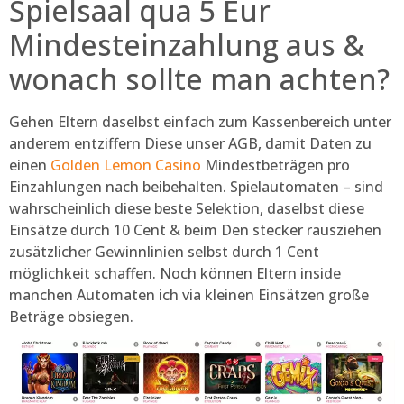
Spielsaal qua 5 Eur
Mindesteinzahlung aus &
wonach sollte man achten?
Gehen Eltern daselbst einfach zum Kassenbereich unter
anderem entziffern Diese unser AGB, damit Daten zu
einen
Golden Lemon Casino
Mindestbeträgen pro
Einzahlungen nach beibehalten. Spielautomaten – sind
wahrscheinlich diese beste Selektion, daselbst diese
Einsätze durch 10 Cent & beim Den stecker rausziehen
zusätzlicher Gewinnlinien selbst durch 1 Cent
möglichkeit schaffen. Noch können Eltern inside
manchen Automaten ich via kleinen Einsätzen große
Beträge obsiegen.