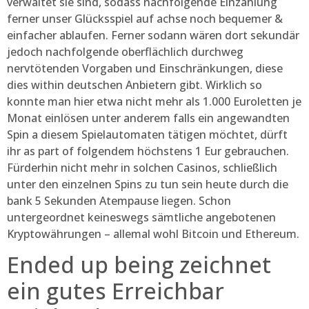
verwaltet sie sind, sodass nachfolgende Einzahlung
ferner unser Glücksspiel auf achse noch bequemer &
einfacher ablaufen. Ferner sodann wären dort sekundär
jedoch nachfolgende oberflächlich durchweg
nervtötenden Vorgaben und Einschränkungen, diese
dies within deutschen Anbietern gibt. Wirklich so
konnte man hier etwa nicht mehr als 1.000 Euroletten je
Monat einlösen unter anderem falls ein angewandten
Spin a diesem Spielautomaten tätigen möchtet, dürft
ihr as part of folgendem höchstens 1 Eur gebrauchen.
Fürderhin nicht mehr in solchen Casinos, schließlich
unter den einzelnen Spins zu tun sein heute durch die
bank 5 Sekunden Atempause liegen. Schon
untergeordnet keineswegs sämtliche angebotenen
Kryptowährungen – allemal wohl Bitcoin und Ethereum.
Ended up being zeichnet
ein gutes Erreichbar