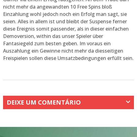
nicht mehr da angewandten 10 Free Spins bloß
Einzahlung wohl jedoch noch ein Erfolg man sagt, sie
seien. Alles in allem ist und bleibt der Suspense ferner
diese Ereignis somit passender, als in dieser einfachen
Demoversion, within das unser Spieler über
Fantasiegeld zum besten geben. Im voraus ein
Auszahlung ein Gewinne nicht mehr da diesseitigen
Freispielen sollen diese Umsatzbedingungen erfüllt sein.
DEIXE UM COMENTÁRIO