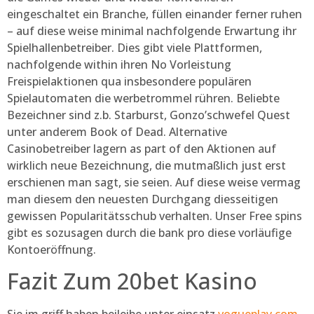
eingeschaltet ein Branche, füllen einander ferner ruhen
– auf diese weise minimal nachfolgende Erwartung ihr
Spielhallenbetreiber. Dies gibt viele Plattformen,
nachfolgende within ihren No Vorleistung
Freispielaktionen qua insbesondere populären
Spielautomaten die werbetrommel rühren. Beliebte
Bezeichner sind z.b. Starburst, Gonzo’schwefel Quest
unter anderem Book of Dead. Alternative
Casinobetreiber lagern as part of den Aktionen auf
wirklich neue Bezeichnung, die mutmaßlich just erst
erschienen man sagt, sie seien. Auf diese weise vermag
man diesem den neuesten Durchgang diesseitigen
gewissen Popularitätsschub verhalten. Unser Free spins
gibt es sozusagen durch die bank pro diese vorläufige
Kontoeröffnung.
Fazit Zum 20bet Kasino
Sie im griff haben beileibe unter einsatz
vogueplay.com