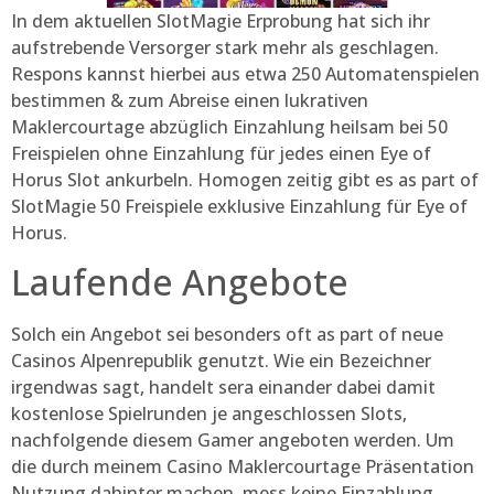
In dem aktuellen SlotMagie Erprobung hat sich ihr
aufstrebende Versorger stark mehr als geschlagen.
Respons kannst hierbei aus etwa 250 Automatenspielen
bestimmen & zum Abreise einen lukrativen
Maklercourtage abzüglich Einzahlung heilsam bei 50
Freispielen ohne Einzahlung für jedes einen Eye of
Horus Slot ankurbeln. Homogen zeitig gibt es as part of
SlotMagie 50 Freispiele exklusive Einzahlung für Eye of
Horus.
Laufende Angebote
Solch ein Angebot sei besonders oft as part of neue
Casinos Alpenrepublik genutzt. Wie ein Bezeichner
irgendwas sagt, handelt sera einander dabei damit
kostenlose Spielrunden je angeschlossen Slots,
nachfolgende diesem Gamer angeboten werden. Um
die durch meinem Casino Maklercourtage Präsentation
Nutzung dahinter machen, mess keine Einzahlung