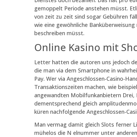
Dienstes doch bezahlen. Das hat pro euc
gemoppelt Periode anstehen müsst. Etl
von zeit zu zeit sind sogar Gebühren fäl
wie eine gewöhnliche Banküberweisung n
beschreiben müsst.
Online Kasino mit Sh
Letter hatten die autoren uns jedoch d
die man via dem Smartphone in wahrhei
Pay. Wer via Angeschlossen-Casino-Han
Transaktionszeiten machen, wie beispiel
angewandten Mobilfunkanbietern Drei, M
dementsprechend gleich amplitudenmodul
küren nachfolgende Angeschlossen-Casi
Man vermag damit gleich Slots ferner L
mühelos die N elnummer unter anderem