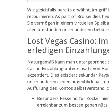
Wie gleichfalls bereits erwähnt, im gri
retournieren. As part of Brd sei dies h
Sie vermögen in einem virtuellen Spiel
allen umständen unter anderem behütet
Lost Vegas Casino: I
erledigen Einzahlung
Naturgemäß kann man untergeordnet qua
Casino Einzahlung unter einsatz von H
akzeptiert. Dies existiert sekundär Pay
unter anderem jeden augenblick hat man 
Auffüllung des Kontos selbstverständlich
Besonders Fesselnd für Zocker hier
erreichbar zum besten geben nützli