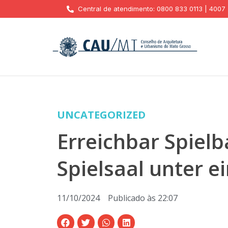
Central de atendimento: 0800 833 0113 | 4007
UNCATEGORIZED
Erreichbar Spiel
Spielsaal unter 
11/10/2024
Publicado às
22:07