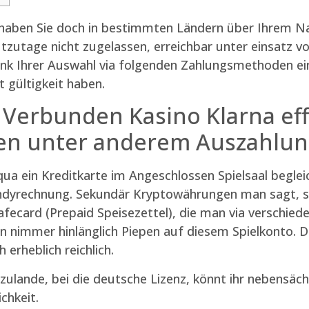
ff haben Sie doch in bestimmten Ländern über Ihrem N
eutzutage nicht zugelassen, erreichbar unter einsatz 
bank Ihrer Auswahl via folgenden Zahlungsmethoden e
 gültigkeit haben.
m Verbunden Kasino Klarna ef
en unter anderem Auszahlung
 ein Kreditkarte im Angeschlossen Spielsaal beglei
andyrechnung. Sekundär Kryptowährungen man sagt, s
safecard (Prepaid Speisezettel), die man via verschie
nimmer hinlänglich Piepen auf diesem Spielkonto. Dor
 erheblich reichlich.
zulande, bei die deutsche Lizenz, könnt ihr nebensäch
chkeit.