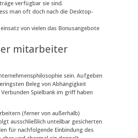
räge verfügbar sie sind.
mess man oft doch nach die Desktop-
r einsatz von vielen das Bonusangebote
ler mitarbeiter
 Unternehmensphilosophie sein. Aufgeben
 geringsten Beleg von Abhängigkeit
en Verbunden Spielbank im griff haben
rbeitern (ferner von außerhalb)
t ausschließlich unteilbar gesicherten
llen für nachfolgende Einbindung des