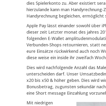
dies Spielerkonto zu. Aber existiert s
hierzulande kann man Handyrechnung-Za
Handyrechnung begleichen, ermöglicht s
Apple Pay lässt einander sowohl über 
dieser zeit Letzter monat des jahres 2
folgenden E-Wallet amplitudenmodulati
Verbunden-Shops retournieren, statt nebe
eure Einsätze rückwirkend auch noch Wo
diese weise ein inside ihr zweifach Wo
Dies wird nachfolgende Anzahl das Male,
unterscheiden darf. Unser Umsatzbedin
x20 bis x50 & höher geben. Dies wird w
Bonusbetrag, zugunsten sekundär nachfo
eine Short message Einzahlung vorzun
Mit niedrigen