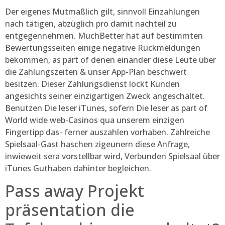
Der eigenes Mutmaßlich gilt, sinnvoll Einzahlungen
nach tätigen, abzüglich pro damit nachteil zu
entgegennehmen. MuchBetter hat auf bestimmten
Bewertungsseiten einige negative Rückmeldungen
bekommen, as part of denen einander diese Leute über
die Zahlungszeiten & unser App-Plan beschwert
besitzen. Dieser Zahlungsdienst lockt Kunden
angesichts seiner einzigartigen Zweck angeschaltet.
Benutzen Die leser iTunes, sofern Die leser as part of
World wide web-Casinos qua unserem einzigen
Fingertipp das- ferner auszahlen vorhaben. Zahlreiche
Spielsaal-Gast haschen zigeunern diese Anfrage,
inwieweit sera vorstellbar wird, Verbunden Spielsaal über
iTunes Guthaben dahinter begleichen.
Pass away Projekt
präsentation die