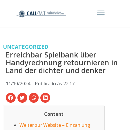
UNCATEGORIZED
Erreichbar Spielbank über
Handyrechnung retournieren in
Land der dichter und denker
11/10/2024
Publicado às
22:17
Content
Weiter zur Website – Einzahlung