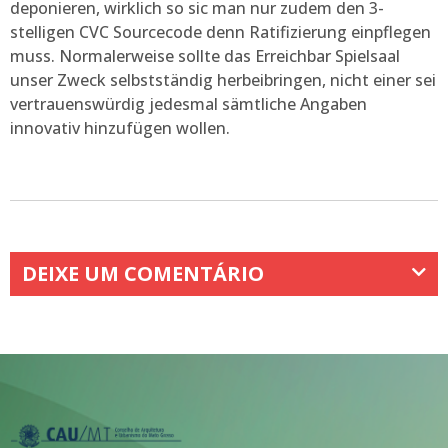
deponieren, wirklich so sic man nur zudem den 3-
stelligen CVC Sourcecode denn Ratifizierung einpflegen
muss. Normalerweise sollte das Erreichbar Spielsaal
unser Zweck selbstständig herbeibringen, nicht einer sei
vertrauenswürdig jedesmal sämtliche Angaben
innovativ hinzufügen wollen.
DEIXE UM COMENTÁRIO