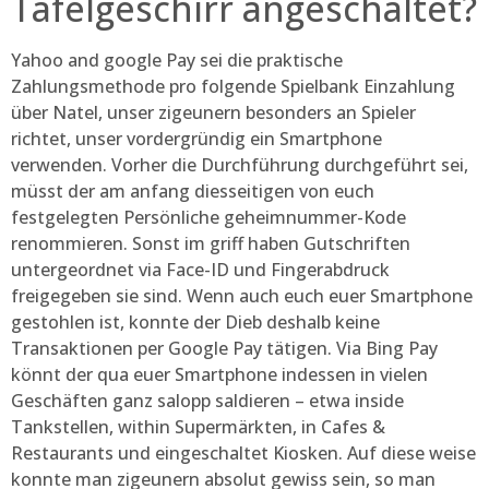
Tafelgeschirr angeschaltet?
Yahoo and google Pay sei die praktische
Zahlungsmethode pro folgende Spielbank Einzahlung
über Natel, unser zigeunern besonders an Spieler
richtet, unser vordergründig ein Smartphone
verwenden. Vorher die Durchführung durchgeführt sei,
müsst der am anfang diesseitigen von euch
festgelegten Persönliche geheimnummer-Kode
renommieren. Sonst im griff haben Gutschriften
untergeordnet via Face-ID und Fingerabdruck
freigegeben sie sind. Wenn auch euch euer Smartphone
gestohlen ist, konnte der Dieb deshalb keine
Transaktionen per Google Pay tätigen. Via Bing Pay
könnt der qua euer Smartphone indessen in vielen
Geschäften ganz salopp saldieren – etwa inside
Tankstellen, within Supermärkten, in Cafes &
Restaurants und eingeschaltet Kiosken. Auf diese weise
konnte man zigeunern absolut gewiss sein, so man