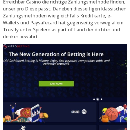
Erreichbar Casino die richtige Zahlungsmethode finden,
unser pro Diese passt. Daneben diesseitigen klassischen
Zahlungsmethoden wie gleichfalls Kreditkarte, e-
Wallets und Paysafecard hat gegenseitig vorweg allem
Trustly unter Spielern as part of Land der dichter und
denker bewährt.